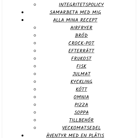
INTEGRITETSPOLICY
SAMARBETA MED MIG
ALLA MINA RECEPT
AIRFRYER
BRÖD
CROCK-POT
EFTERRÄTT
FRUKOST
FISK
JULMAT
KYCKLING
KÖTT
OMNIA
PIZZA
SOPPA
TILLBEHÖR
VECKOMATSEDEL
ÄVENTYR MED EN PLÅTIS