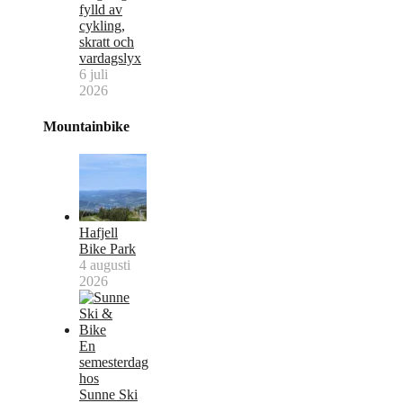
fylld av
cykling,
skratt och
vardagslyx
6 juli
2026
Mountainbike
Hafjell
Bike Park
4 augusti
2026
En
semesterdag
hos
Sunne Ski