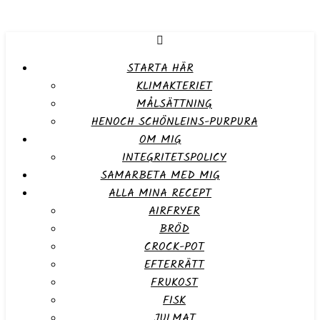
STARTA HÄR
KLIMAKTERIET
MÅLSÄTTNING
HENOCH SCHÖNLEINS-PURPURA
OM MIG
INTEGRITETSPOLICY
SAMARBETA MED MIG
ALLA MINA RECEPT
AIRFRYER
BRÖD
CROCK-POT
EFTERRÄTT
FRUKOST
FISK
JULMAT