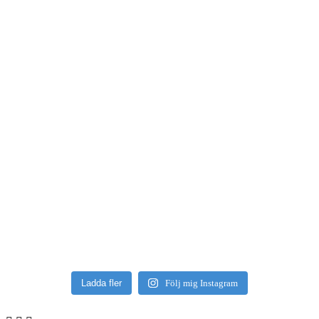
Ladda fler
Följ mig Instagram