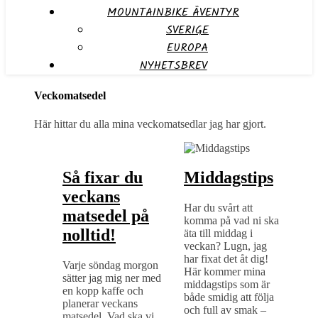
MOUNTAINBIKE ÄVENTYR
SVERIGE
EUROPA
NYHETSBREV
Veckomatsedel
Här hittar du alla mina veckomatsedlar jag har gjort.
Så fixar du
Middagstips
veckans
Har du svårt att
matsedel på
komma på vad ni ska
nolltid!
äta till middag i
veckan? Lugn, jag
har fixat det åt dig!
Varje söndag morgon
Här kommer mina
sätter jag mig ner med
middagstips som är
en kopp kaffe och
både smidig att följa
planerar veckans
och full av smak –
matsedel. Vad ska vi