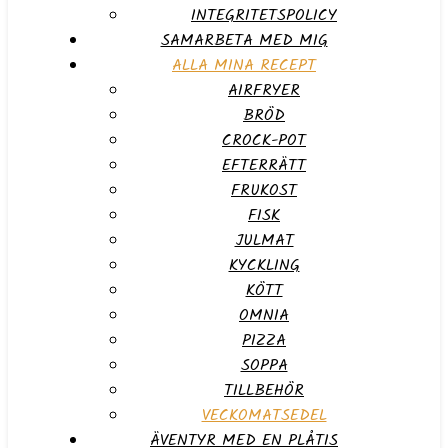
INTEGRITETSPOLICY
SAMARBETA MED MIG
ALLA MINA RECEPT
AIRFRYER
BRÖD
CROCK-POT
EFTERRÄTT
FRUKOST
FISK
JULMAT
KYCKLING
KÖTT
OMNIA
PIZZA
SOPPA
TILLBEHÖR
VECKOMATSEDEL
ÄVENTYR MED EN PLÅTIS