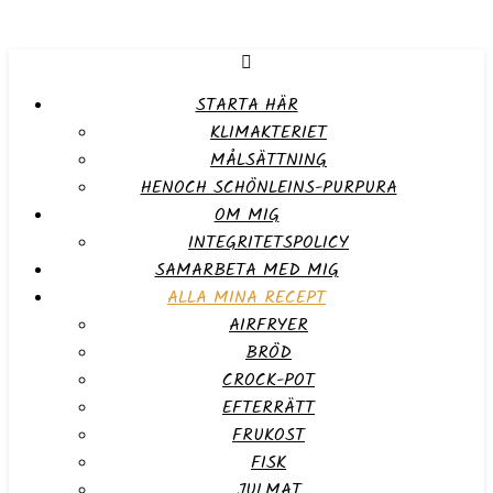
STARTA HÄR
KLIMAKTERIET
MÅLSÄTTNING
HENOCH SCHÖNLEINS-PURPURA
OM MIG
INTEGRITETSPOLICY
SAMARBETA MED MIG
ALLA MINA RECEPT
AIRFRYER
BRÖD
CROCK-POT
EFTERRÄTT
FRUKOST
FISK
JULMAT