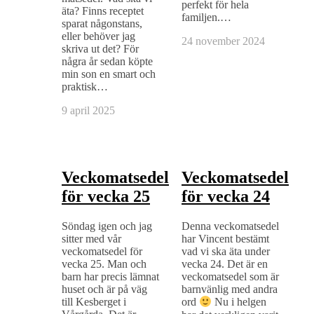
perfekt för hela
äta? Finns receptet
familjen.…
sparat någonstans,
eller behöver jag
24 november 2024
skriva ut det? För
några år sedan köpte
min son en smart och
praktisk…
9 april 2025
Veckomatsedel
Veckomatsedel
för vecka 25
för vecka 24
Söndag igen och jag
Denna veckomatsedel
sitter med vår
har Vincent bestämt
veckomatsedel för
vad vi ska äta under
vecka 25. Man och
vecka 24. Det är en
barn har precis lämnat
veckomatsedel som är
huset och är på väg
barnvänlig med andra
till Kesberget i
ord
Nu i helgen