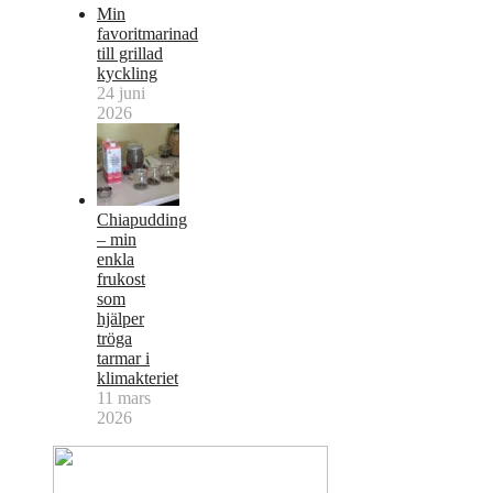
Min
favoritmarinad
till grillad
kyckling
24 juni
2026
Chiapudding
– min
enkla
frukost
som
hjälper
tröga
tarmar i
klimakteriet
11 mars
2026