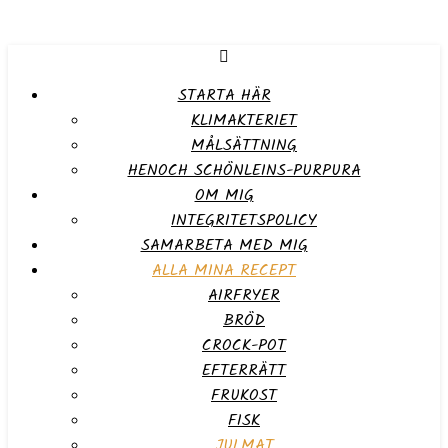
STARTA HÄR
KLIMAKTERIET
MÅLSÄTTNING
HENOCH SCHÖNLEINS-PURPURA
OM MIG
INTEGRITETSPOLICY
SAMARBETA MED MIG
ALLA MINA RECEPT
AIRFRYER
BRÖD
CROCK-POT
EFTERRÄTT
FRUKOST
FISK
JULMAT