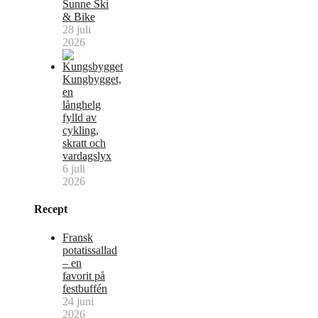
Sunne Ski
& Bike
28 juli
2026
Kungbygget,
en
långhelg
fylld av
cykling,
skratt och
vardagslyx
6 juli
2026
Recept
Fransk
potatissallad
– en
favorit på
festbuffén
24 juni
2026