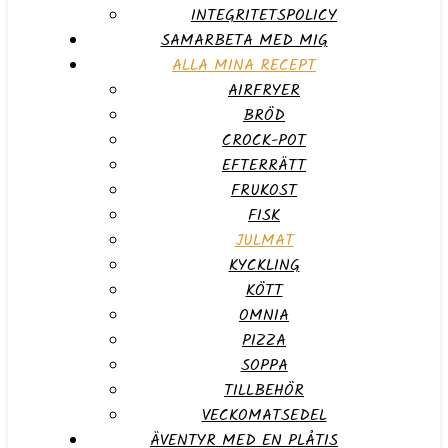
INTEGRITETSPOLICY
SAMARBETA MED MIG
ALLA MINA RECEPT
AIRFRYER
BRÖD
CROCK-POT
EFTERRÄTT
FRUKOST
FISK
JULMAT
KYCKLING
KÖTT
OMNIA
PIZZA
SOPPA
TILLBEHÖR
VECKOMATSEDEL
ÄVENTYR MED EN PLÅTIS