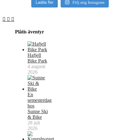
Ladda fler
Följ mig Instagram
Plåtis äventyr
Hafjell
Bike Park
4 augusti
2026
En
semesterdag
hos
Sunne Ski
& Bike
28 juli
2026