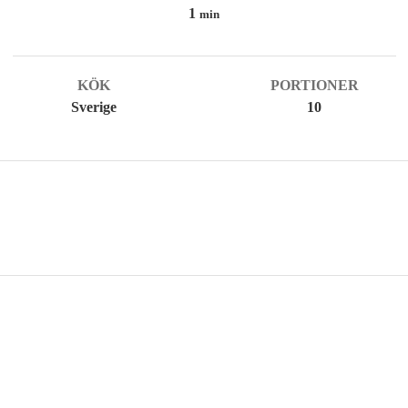
minute
1
min
KÖK
PORTIONER
Sverige
10