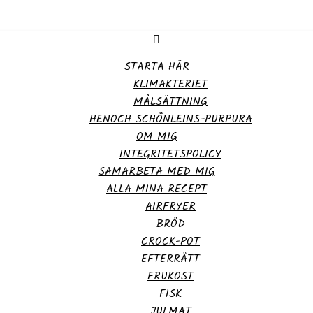
STARTA HÄR
KLIMAKTERIET
MÅLSÄTTNING
HENOCH SCHÖNLEINS-PURPURA
OM MIG
INTEGRITETSPOLICY
SAMARBETA MED MIG
ALLA MINA RECEPT
AIRFRYER
BRÖD
CROCK-POT
EFTERRÄTT
FRUKOST
FISK
JULMAT