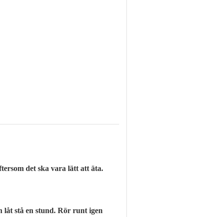
ersom det ska vara lätt att äta.
h låt stå en stund. Rör runt igen