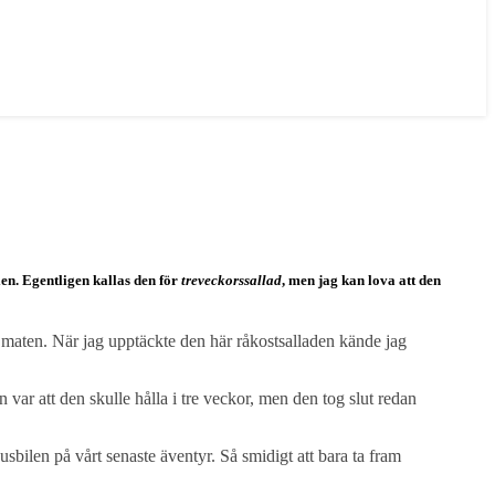
ylen. Egentligen kallas den för
treveckorssallad
, men jag kan lova att den
ll maten. När jag upptäckte den här råkostsalladen kände jag
n var att den skulle hålla i tre veckor, men den tog slut redan
husbilen på vårt senaste äventyr. Så smidigt att bara ta fram