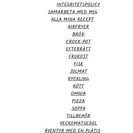
INTEGRITETSPOLICY
SAMARBETA MED MIG
ALLA MINA RECEPT
AIRFRYER
BRÖD
CROCK-POT
EFTERRÄTT
FRUKOST
FISK
JULMAT
KYCKLING
KÖTT
OMNIA
PIZZA
SOPPA
TILLBEHÖR
VECKOMATSEDEL
ÄVENTYR MED EN PLÅTIS