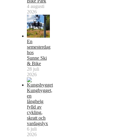
Bike Park
4 augusti
2026
En
semesterdag
hos
Sunne Ski
& Bike
28 juli
2026
Kungbygget,
en
långhelg
fylld av
cykling,
skratt och
vardagslyx
6 juli
2026