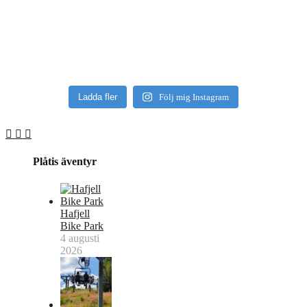
Ladda fler
Följ mig Instagram
Plåtis äventyr
Hafjell
Bike Park
4 augusti
2026