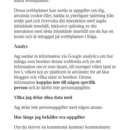
andra webbplatsen.
Dessa webbplatser kan samla in uppgifter om dig,
använda cookie-filer, bädda in ytterligare spårning från
tredje part och övervaka din interaktion med sagda
inbäddade innehåll, inklusive spårning av din
interaktion med detta inbäddade innehåll om du har ett
konto och är inloggad på webbplatsen i fråga.
Analys
Jag samlar in information via Google analytics om hur
många som besöker denna webbsida och en del
information om er som läsare, till exempel vilket land ni
bor i, vilken typ av plattform ni använder för att läsa
bloggen och vilka sidor ni besöker. Denna
information
kopplas inte till någon specifik
person
och är därför inte personuppgifter.
Vilka jag delar dina data med
Jag delar inte personuppgifter med någon annan.
Hur länge jag behåller era uppgifter
Om du skriver en kommentar kommer kommentaren