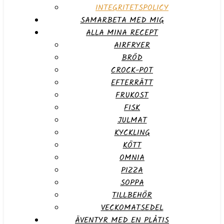
INTEGRITETSPOLICY
SAMARBETA MED MIG
ALLA MINA RECEPT
AIRFRYER
BRÖD
CROCK-POT
EFTERRÄTT
FRUKOST
FISK
JULMAT
KYCKLING
KÖTT
OMNIA
PIZZA
SOPPA
TILLBEHÖR
VECKOMATSEDEL
ÄVENTYR MED EN PLÅTIS