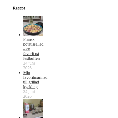
Recept
Fransk
potatissallad
– en
favorit på
festbuffén
24 juni
2026
Min
favoritmarinad
till grillad
kyckling
24 juni
2026