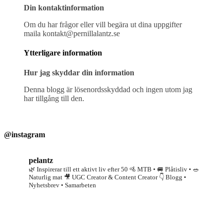
Din kontaktinformation
Om du har frågor eller vill begära ut dina uppgifter
maila kontakt@pernillalantz.se
Ytterligare information
Hur jag skyddar din information
Denna blogg är lösenordsskyddad och ingen utom jag
har tillgång till den.
@instagram
pelantz
🌿 Inspirerar till ett aktivt liv efter 50
🚵 MTB • 🚐 Plåtisliv • 🥗
Naturlig mat
🎥 UGC Creator & Content Creator
👇 Blogg •
Nyhetsbrev • Samarbeten