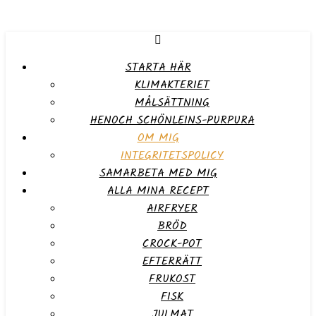
STARTA HÄR
KLIMAKTERIET
MÅLSÄTTNING
HENOCH SCHÖNLEINS-PURPURA
OM MIG
INTEGRITETSPOLICY
SAMARBETA MED MIG
ALLA MINA RECEPT
AIRFRYER
BRÖD
CROCK-POT
EFTERRÄTT
FRUKOST
FISK
JULMAT