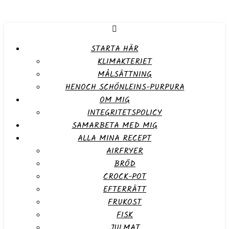
STARTA HÄR
KLIMAKTERIET
MÅLSÄTTNING
HENOCH SCHÖNLEINS-PURPURA
OM MIG
INTEGRITETSPOLICY
SAMARBETA MED MIG
ALLA MINA RECEPT
AIRFRYER
BRÖD
CROCK-POT
EFTERRÄTT
FRUKOST
FISK
JULMAT