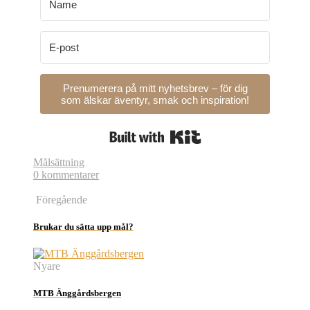
Prenumerera på mitt nyhetsbrev – för dig
som älskar äventyr, smak och inspiration!
Built with Kit
Målsättning
0 kommentarer
Föregående
Brukar du sätta upp mål?
Nyare
MTB Änggårdsbergen