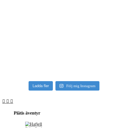
Ladda fler
Följ mig Instagram
Plåtis äventyr