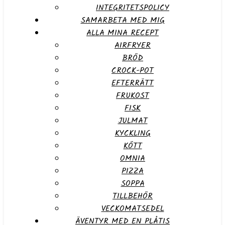
INTEGRITETSPOLICY
SAMARBETA MED MIG
ALLA MINA RECEPT
AIRFRYER
BRÖD
CROCK-POT
EFTERRÄTT
FRUKOST
FISK
JULMAT
KYCKLING
KÖTT
OMNIA
PIZZA
SOPPA
TILLBEHÖR
VECKOMATSEDEL
ÄVENTYR MED EN PLÅTIS