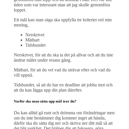
tiden som var intressant utan att jag skulle genomföra
loppet.
Ett mål kan man säga ska uppfylla tre kriterier enl min
mening,
Nerskrivet
Mätbart
Tidsbundet
Nerskrivet, för att du ska ta det på allvar och att du inte
ändrar målet under resans gång.
Mätbart, för att du vet vad du strävar efter och vad du
vill uppnå.
Tidsbundet, så att du har en deadline att jobba mot och
att du kan lägga upp din plan därefter.
Varför ska man sätta upp mål tror du?
Du kan alltid gå runt och drömma om förändringar men
om du inte bestämmer dig kommer inget att hända,
därför ska du sätta dig ner och skriva ner ditt mål så att
det blir verkligt. Det hjälper dig att fokusera, göra