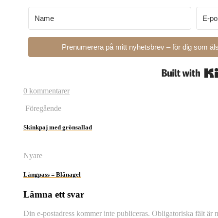
Prenumerera på mitt nyhetsbrev – för dig som äls
0 kommentarer
Föregående
Skinkpaj med grönsallad
Nyare
Långpass = Blånagel
Lämna ett svar
Din e-postadress kommer inte publiceras.
Obligatoriska fält är