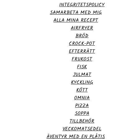
INTEGRITETSPOLICY
SAMARBETA MED MIG
ALLA MINA RECEPT
AIRFRYER
BRÖD
CROCK-POT
EFTERRÄTT
FRUKOST
FISK
JULMAT
KYCKLING
KÖTT
OMNIA
PIZZA
SOPPA
TILLBEHÖR
VECKOMATSEDEL
ÄVENTYR MED EN PLÅTIS