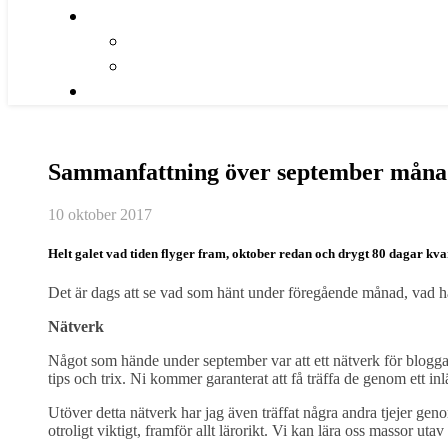
Sammanfattning över september måna
10 oktober 2017
Helt galet vad tiden flyger fram, oktober redan och drygt 80 dagar kvar 
Det är dags att se vad som hänt under föregående månad, vad har 
Nätverk
Något som hände under september var att ett nätverk för bloggar
tips och trix. Ni kommer garanterat att få träffa de genom ett i
Utöver detta nätverk har jag även träffat några andra tjejer gen
otroligt viktigt, framför allt lärorikt. Vi kan lära oss massor 