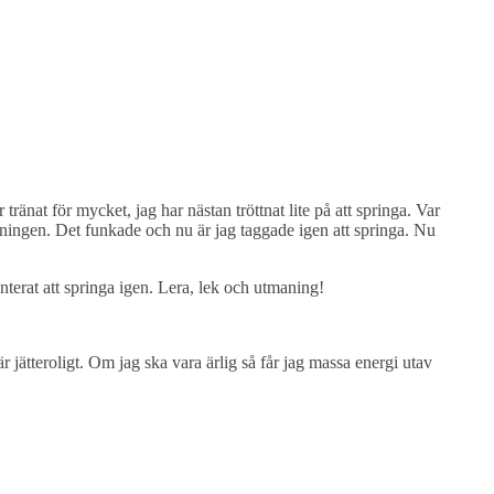
ränat för mycket, jag har nästan tröttnat lite på att springa. Var
ningen. Det funkade och nu är jag taggade igen att springa. Nu
terat att springa igen. Lera, lek och utmaning!
ätteroligt. Om jag ska vara ärlig så får jag massa energi utav