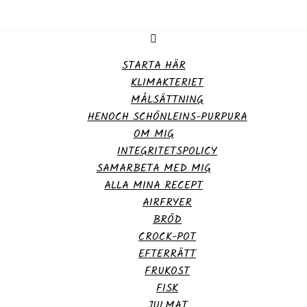
STARTA HÄR
KLIMAKTERIET
MÅLSÄTTNING
HENOCH SCHÖNLEINS-PURPURA
OM MIG
INTEGRITETSPOLICY
SAMARBETA MED MIG
ALLA MINA RECEPT
AIRFRYER
BRÖD
CROCK-POT
EFTERRÄTT
FRUKOST
FISK
JULMAT