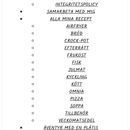
INTEGRITETSPOLICY
SAMARBETA MED MIG
ALLA MINA RECEPT
AIRFRYER
BRÖD
CROCK-POT
EFTERRÄTT
FRUKOST
FISK
JULMAT
KYCKLING
KÖTT
OMNIA
PIZZA
SOPPA
TILLBEHÖR
VECKOMATSEDEL
ÄVENTYR MED EN PLÅTIS