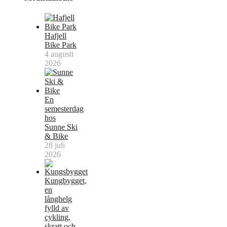
Hafjell
Bike Park
4 augusti
2026
En
semesterdag
hos
Sunne Ski
& Bike
28 juli
2026
Kungbygget,
en
långhelg
fylld av
cykling,
skratt och