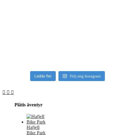
Ladda fler
Följ mig Instagram
Plåtis äventyr
Hafjell
Bike Park