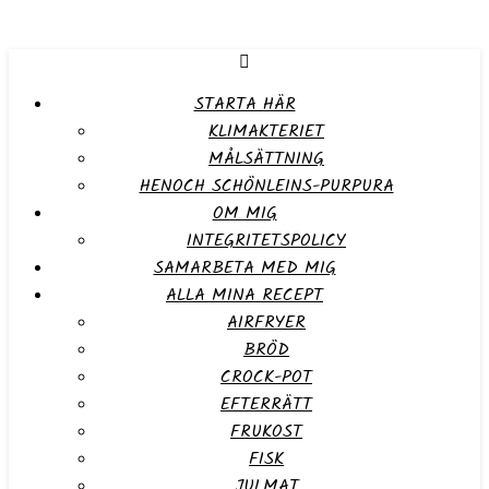
STARTA HÄR
KLIMAKTERIET
MÅLSÄTTNING
HENOCH SCHÖNLEINS-PURPURA
OM MIG
INTEGRITETSPOLICY
SAMARBETA MED MIG
ALLA MINA RECEPT
AIRFRYER
BRÖD
CROCK-POT
EFTERRÄTT
FRUKOST
FISK
JULMAT