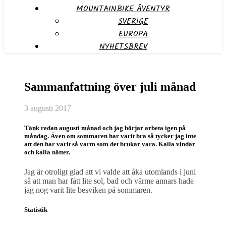
MOUNTAINBIKE ÄVENTYR
SVERIGE
EUROPA
NYHETSBREV
Sammanfattning över juli månad
3 augusti 2017
Tänk redan augusti månad och jag börjar arbeta igen på
måndag. Även om sommaren har varit bra så tycker jag inte
att den har varit så varm som det brukar vara. Kalla vindar
och kalla nätter.
Jag är otroligt glad att vi valde att åka utomlands i juni
så att man har fått lite sol, bad och värme annars hade
jag nog varit lite besviken på sommaren.
Statistik