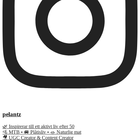
pelantz
🌿 Inspirerar till ett aktivt liv efter 50
🚵 MTB • 🚐 Plåtisliv • 🥗 Naturlig mat
🎥 UGC Creator & Content Creator