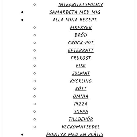
INTEGRITETSPOLICY
SAMARBETA MED MIG
ALLA MINA RECEPT
AIRFRYER
BRÖD
CROCK-POT
EFTERRÄTT
FRUKOST
FISK
JULMAT
KYCKLING
KÖTT
OMNIA
PIZZA
SOPPA
TILLBEHÖR
VECKOMATSEDEL
ÄVENTYR MED EN PLÅTIS