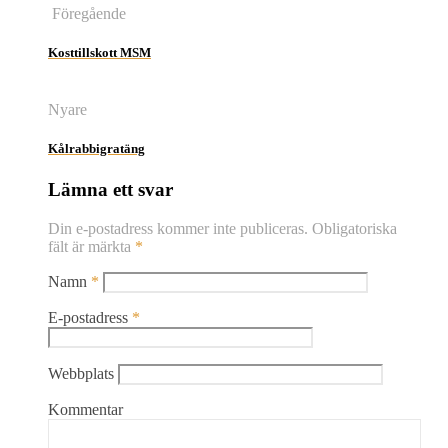
Föregående
Kosttillskott MSM
Nyare
Kålrabbigratäng
Lämna ett svar
Din e-postadress kommer inte publiceras.
Obligatoriska
fält är märkta
*
Namn
*
E-postadress
*
Webbplats
Kommentar