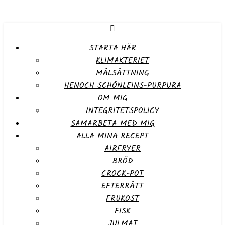
STARTA HÄR
KLIMAKTERIET
MÅLSÄTTNING
HENOCH SCHÖNLEINS-PURPURA
OM MIG
INTEGRITETSPOLICY
SAMARBETA MED MIG
ALLA MINA RECEPT
AIRFRYER
BRÖD
CROCK-POT
EFTERRÄTT
FRUKOST
FISK
JULMAT