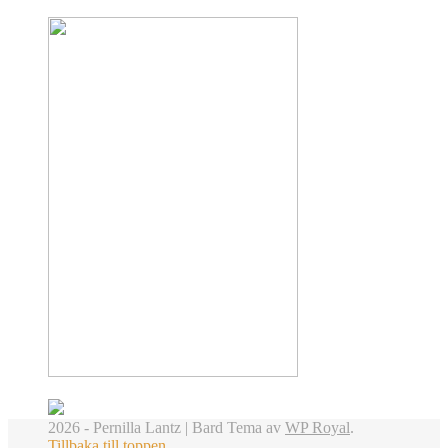
2026 - Pernilla Lantz |
Bard Tema av
WP Royal
.
Tillbaka till toppen