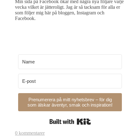
Min sida på Facebook ökar med några nya följare varje
vecka vilket är jätteroligt. Jag är så tacksam för alla er
som följer mig här på bloggen, Instagram och
Facebook.
Prenumerera på mitt nyhetsbrev – för dig
som älskar äventyr, smak och inspiration!
Built with Kit
0 kommentarer