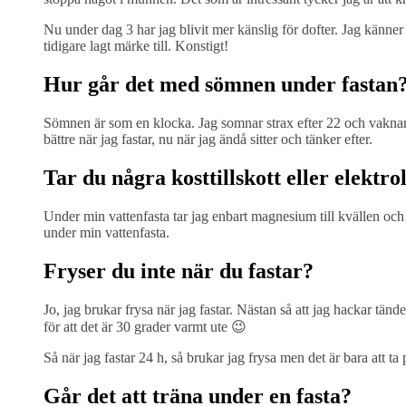
Nu under dag 3 har jag blivit mer känslig för dofter. Jag känner 
tidigare lagt märke till. Konstigt!
Hur går det med sömnen under fastan
Sömnen är som en klocka. Jag somnar strax efter 22 och vaknar i
bättre när jag fastar, nu när jag ändå sitter och tänker efter.
Tar du några kosttillskott eller elektro
Under min vattenfasta tar jag enbart magnesium till kvällen och s
under min vattenfasta.
Fryser du inte när du fastar?
Jo, jag brukar frysa när jag fastar. Nästan så att jag hackar tä
för att det är 30 grader varmt ute 😉
Så när jag fastar 24 h, så brukar jag frysa men det är bara att t
Går det att träna under en fasta?