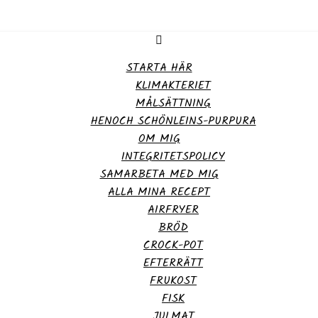
STARTA HÄR
KLIMAKTERIET
MÅLSÄTTNING
HENOCH SCHÖNLEINS-PURPURA
OM MIG
INTEGRITETSPOLICY
SAMARBETA MED MIG
ALLA MINA RECEPT
AIRFRYER
BRÖD
CROCK-POT
EFTERRÄTT
FRUKOST
FISK
JULMAT