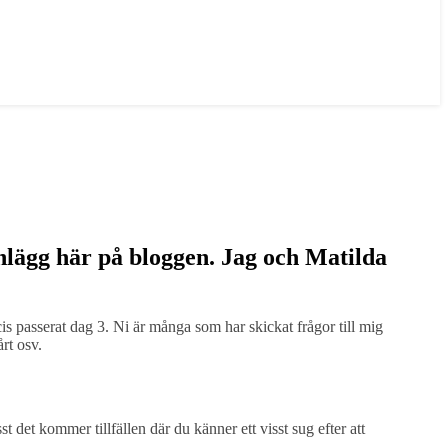
inlägg här på bloggen. Jag och Matilda
is passerat dag 3. Ni är många som har skickat frågor till mig
rt osv.
t det kommer tillfällen där du känner ett visst sug efter att