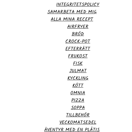
INTEGRITETSPOLICY
SAMARBETA MED MIG
ALLA MINA RECEPT
AIRFRYER
BRÖD
CROCK-POT
EFTERRÄTT
FRUKOST
FISK
JULMAT
KYCKLING
KÖTT
OMNIA
PIZZA
SOPPA
TILLBEHÖR
VECKOMATSEDEL
ÄVENTYR MED EN PLÅTIS