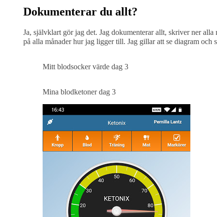
Dokumenterar du allt?
Ja, självklart gör jag det. Jag dokumenterar allt, skriver ner al
på alla månader hur jag ligger till. Jag gillar att se diagram oc
Mitt blodsocker värde dag 3
Mina blodketoner dag 3