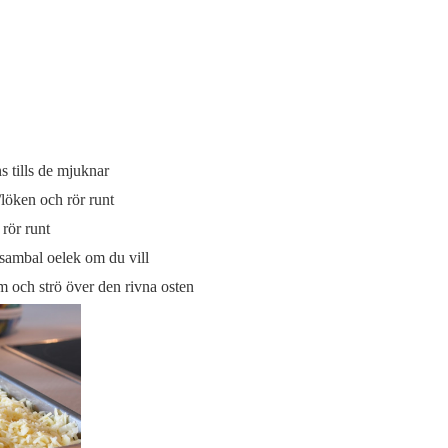
s tills de mjuknar
/löken och rör runt
rör runt
 sambal oelek om du vill
m och strö över den rivna osten