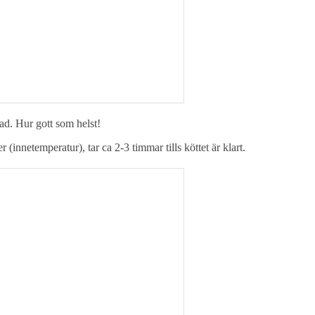
ad. Hur gott som helst!
innetemperatur), tar ca 2-3 timmar tills köttet är klart.