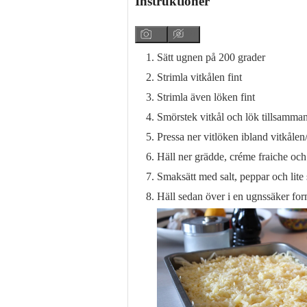
Instruktioner
Sätt ugnen på 200 grader
Strimla vitkålen fint
Strimla även löken fint
Smörstek vitkål och lök tillsamman
Pressa ner vitlöken ibland vitkålen
Häll ner grädde, créme fraiche och 
Smaksätt med salt, peppar och lite
Häll sedan över i en ugnssäker for