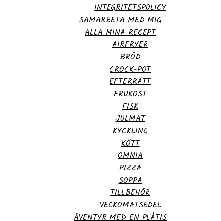
INTEGRITETSPOLICY
SAMARBETA MED MIG
ALLA MINA RECEPT
AIRFRYER
BRÖD
CROCK-POT
EFTERRÄTT
FRUKOST
FISK
JULMAT
KYCKLING
KÖTT
OMNIA
PIZZA
SOPPA
TILLBEHÖR
VECKOMATSEDEL
ÄVENTYR MED EN PLÅTIS