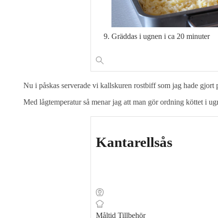
Gräddas i ugnen i ca 20 minuter
Nu i påskas serverade vi kallskuren rostbiff som jag hade gjort
Med lågtemperatur så menar jag att man gör ordning köttet i ugne
Kantarellsås
Måltid
Tillbehör