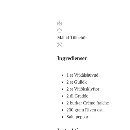
Måltid
Tillbehör
Ingredienser
1
st
Vitkålshuvud
2
st
Gullök
2
st
Vitlöksklyftor
2
dl
Grädde
2
burkar
Créme fraiche
200
gram
Riven ost
Salt, peppar