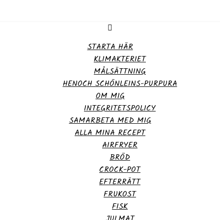
STARTA HÄR
KLIMAKTERIET
MÅLSÄTTNING
HENOCH SCHÖNLEINS-PURPURA
OM MIG
INTEGRITETSPOLICY
SAMARBETA MED MIG
ALLA MINA RECEPT
AIRFRYER
BRÖD
CROCK-POT
EFTERRÄTT
FRUKOST
FISK
JULMAT