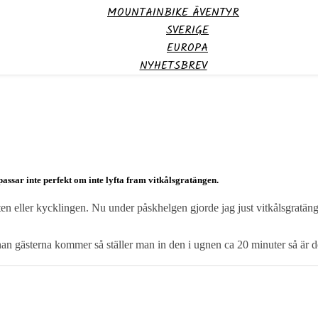
MOUNTAINBIKE ÄVENTYR
SVERIGE
EUROPA
NYHETSBREV
ssar inte perfekt om inte lyfta fram vitkålsgratängen.
tbiten eller kycklingen. Nu under påskhelgen gjorde jag just vitkålsgrat
nan gästerna kommer så ställer man in den i ugnen ca 20 minuter så är de