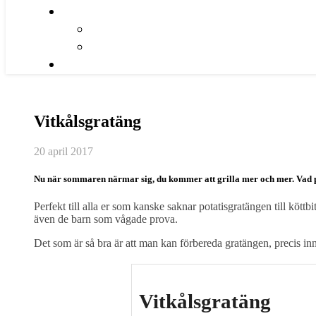
Vitkålsgratäng
20 april 2017
Nu när sommaren närmar sig, du kommer att grilla mer och mer. Vad pa
Perfekt till alla er som kanske saknar potatisgratängen till köt
även de barn som vågade prova.
Det som är så bra är att man kan förbereda gratängen, precis in
Vitkålsgratäng