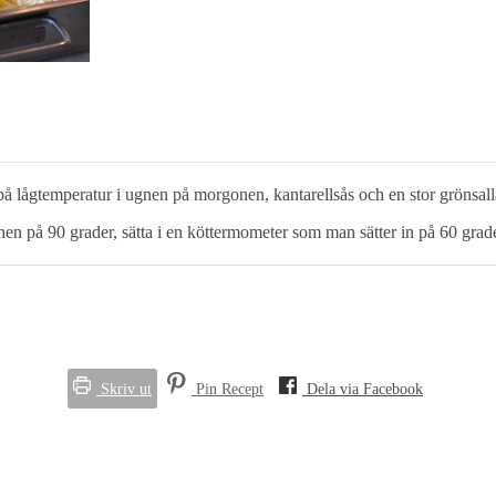
 på lågtemperatur i ugnen på morgonen, kantarellsås och en stor grönsall
n på 90 grader, sätta i en köttermometer som man sätter in på 60 grader (
Skriv ut
Pin Recept
Dela via Facebook