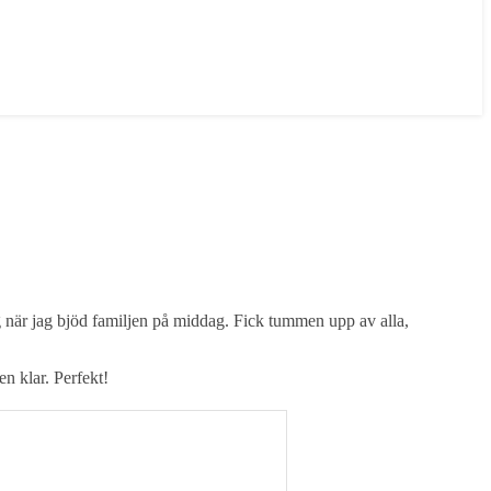
äng när jag bjöd familjen på middag. Fick tummen upp av alla,
n klar. Perfekt!