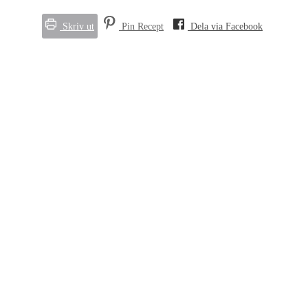
Skriv ut
Pin Recept
Dela via Facebook