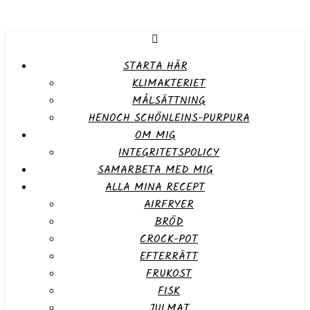
STARTA HÄR
KLIMAKTERIET
MÅLSÄTTNING
HENOCH SCHÖNLEINS-PURPURA
OM MIG
INTEGRITETSPOLICY
SAMARBETA MED MIG
ALLA MINA RECEPT
AIRFRYER
BRÖD
CROCK-POT
EFTERRÄTT
FRUKOST
FISK
JULMAT