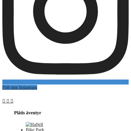
Följ mig Instagram
Plåtis äventyr