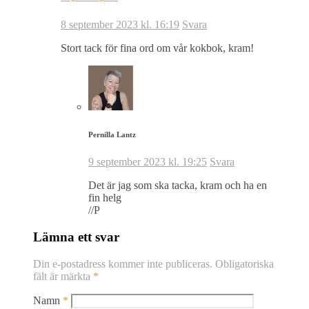
8 september 2023 kl. 16:19
Svara
Stort tack för fina ord om vår kokbok, kram!
Pernilla Lantz
9 september 2023 kl. 19:25
Svara
Det är jag som ska tacka, kram och ha en
fin helg
//P
Lämna ett svar
Din e-postadress kommer inte publiceras.
Obligatoriska
fält är märkta
*
Namn
*