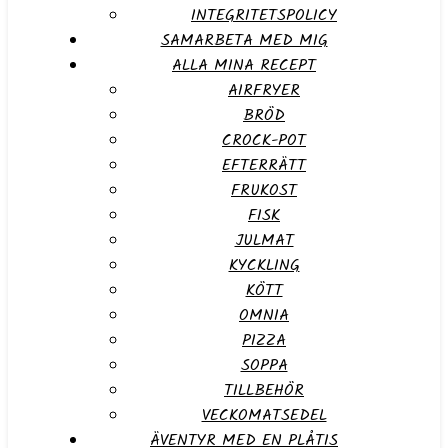
INTEGRITETSPOLICY
SAMARBETA MED MIG
ALLA MINA RECEPT
AIRFRYER
BRÖD
CROCK-POT
EFTERRÄTT
FRUKOST
FISK
JULMAT
KYCKLING
KÖTT
OMNIA
PIZZA
SOPPA
TILLBEHÖR
VECKOMATSEDEL
ÄVENTYR MED EN PLÅTIS