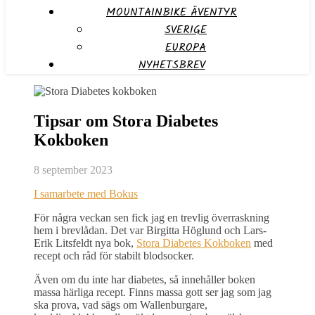
MOUNTAINBIKE ÄVENTYR
SVERIGE
EUROPA
NYHETSBREV
Tipsar om Stora Diabetes
Kokboken
8 september 2023
I samarbete med Bokus
För några veckan sen fick jag en trevlig överraskning
hem i brevlådan. Det var Birgitta Höglund och Lars-
Erik Litsfeldt nya bok,
Stora Diabetes Kokboken
med
recept och råd för stabilt blodsocker.
Även om du inte har diabetes, så innehåller boken
massa härliga recept. Finns massa gott ser jag som jag
ska prova, vad sägs om Wallenburgare,