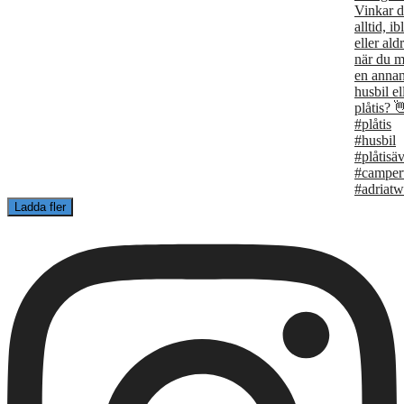
Ladda fler