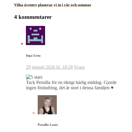
Vilka äventyr planerar vi in i vår och sommar
4 kommentarer
Inga-Lena
29 januari 2026 kl. 18:28
Svara
Tack Pernilla för en riktigt härlig middag. Gjorde
ingen förändring, det är stort i denna familjen ♥️
Pernilla Lantz