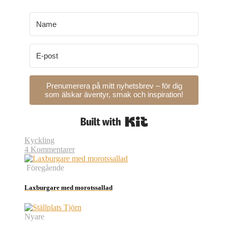
Prenumerera på mitt nyhetsbrev – för dig
som älskar äventyr, smak och inspiration!
Built with Kit
Kyckling
4 Kommentarer
Föregående
Laxburgare med morotssallad
Nyare