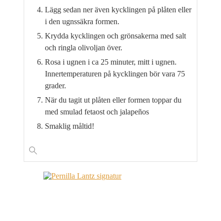
Lägg sedan ner även kycklingen på plåten eller
i den ugnssäkra formen.
Krydda kycklingen och grönsakerna med salt
och ringla olivoljan över.
Rosa i ugnen i ca 25 minuter, mitt i ugnen.
Innertemperaturen på kycklingen bör vara 75
grader.
När du tagit ut plåten eller formen toppar du
med smulad fetaost och jalapeños
Smaklig måltid!