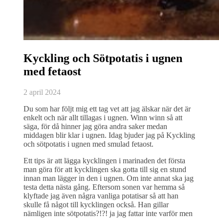
Kyckling och Sötpotatis i ugnen
med fetaost
2 april 2024
Du som har följt mig ett tag vet att jag älskar när det är
enkelt och när allt tillagas i ugnen. Winn winn så att
säga, för då hinner jag göra andra saker medan
middagen blir klar i ugnen. Idag bjuder jag på Kyckling
och sötpotatis i ugnen med smulad fetaost.
Ett tips är att lägga kycklingen i marinaden det första
man göra för att kycklingen ska gotta till sig en stund
innan man lägger in den i ugnen. Om inte annat ska jag
testa detta nästa gång. Eftersom sonen var hemma så
klyftade jag även några vanliga potatisar så att han
skulle få något till kycklingen också. Han gillar
nämligen inte sötpotatis?!?! ja jag fattar inte varför men