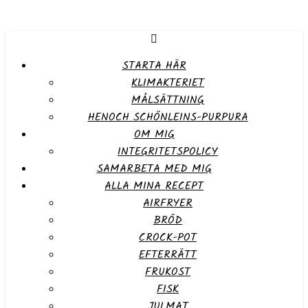
STARTA HÄR
KLIMAKTERIET
MÅLSÄTTNING
HENOCH SCHÖNLEINS-PURPURA
OM MIG
INTEGRITETSPOLICY
SAMARBETA MED MIG
ALLA MINA RECEPT
AIRFRYER
BRÖD
CROCK-POT
EFTERRÄTT
FRUKOST
FISK
JULMAT