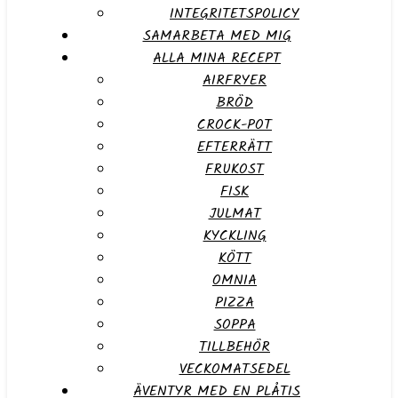
INTEGRITETSPOLICY
SAMARBETA MED MIG
ALLA MINA RECEPT
AIRFRYER
BRÖD
CROCK-POT
EFTERRÄTT
FRUKOST
FISK
JULMAT
KYCKLING
KÖTT
OMNIA
PIZZA
SOPPA
TILLBEHÖR
VECKOMATSEDEL
ÄVENTYR MED EN PLÅTIS