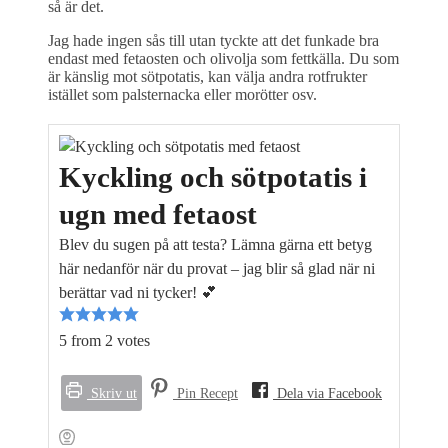
så är det.
Jag hade ingen sås till utan tyckte att det funkade bra
endast med fetaosten och olivolja som fettkälla. Du som
är känslig mot sötpotatis, kan välja andra rotfrukter
istället som palsternacka eller morötter osv.
Kyckling och sötpotatis i
ugn med fetaost
Blev du sugen på att testa? Lämna gärna ett betyg
här nedanför när du provat – jag blir så glad när ni
berättar vad ni tycker! 💕
5
from
2
votes
Skriv ut
Pin Recept
Dela via Facebook