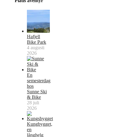
Plåtis äventyr
Hafjell
Bike Park
4 augusti
2026
En
semesterdag
hos
Sunne Ski
& Bike
28 juli
2026
Kungbygget,
en
långhelg