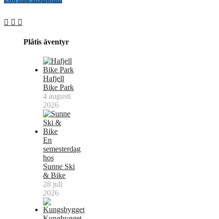
Plåtis äventyr
Hafjell
Bike Park
4 augusti
2026
En
semesterdag
hos
Sunne Ski
& Bike
28 juli
2026
Kungbygget,