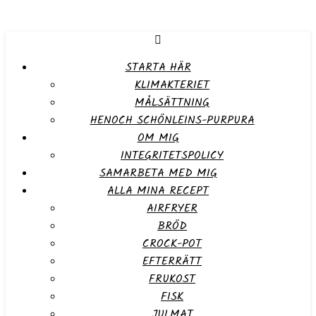
STARTA HÄR
KLIMAKTERIET
MÅLSÄTTNING
HENOCH SCHÖNLEINS-PURPURA
OM MIG
INTEGRITETSPOLICY
SAMARBETA MED MIG
ALLA MINA RECEPT
AIRFRYER
BRÖD
CROCK-POT
EFTERRÄTT
FRUKOST
FISK
JULMAT