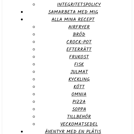
INTEGRITETSPOLICY
SAMARBETA MED MIG
ALLA MINA RECEPT
AIRFRYER
BRÖD
CROCK-POT
EFTERRÄTT
FRUKOST
FISK
JULMAT
KYCKLING
KÖTT
OMNIA
PIZZA
SOPPA
TILLBEHÖR
VECKOMATSEDEL
ÄVENTYR MED EN PLÅTIS