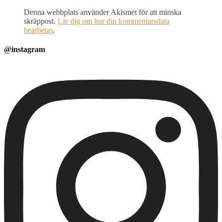
Denna webbplats använder Akismet för att minska
skräppost.
Lär dig om hur din kommentarsdata
bearbetas
.
@instagram