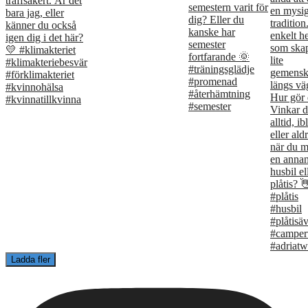
Ladda fler