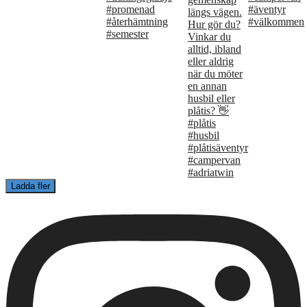
Ladda fler