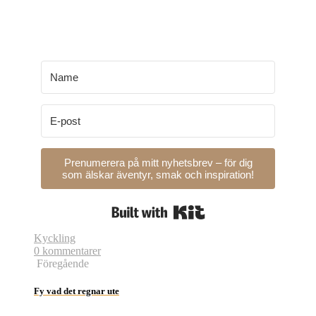
Prenumerera på mitt nyhetsbrev – för dig
som älskar äventyr, smak och inspiration!
Built with Kit
Kyckling
0 kommentarer
Föregående
Fy vad det regnar ute