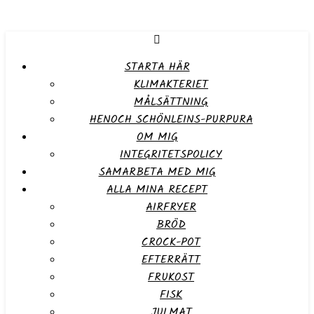
STARTA HÄR
KLIMAKTERIET
MÅLSÄTTNING
HENOCH SCHÖNLEINS-PURPURA
OM MIG
INTEGRITETSPOLICY
SAMARBETA MED MIG
ALLA MINA RECEPT
AIRFRYER
BRÖD
CROCK-POT
EFTERRÄTT
FRUKOST
FISK
JULMAT