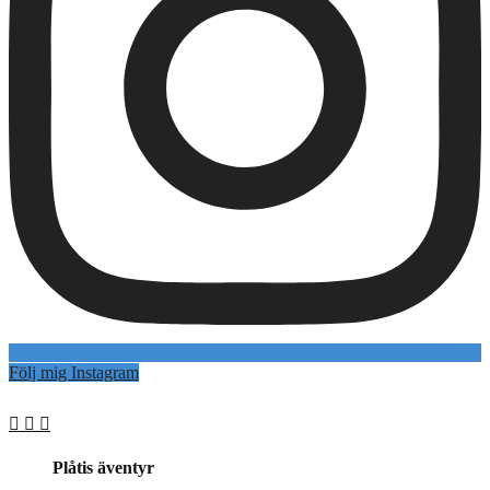
Följ mig Instagram
Plåtis äventyr