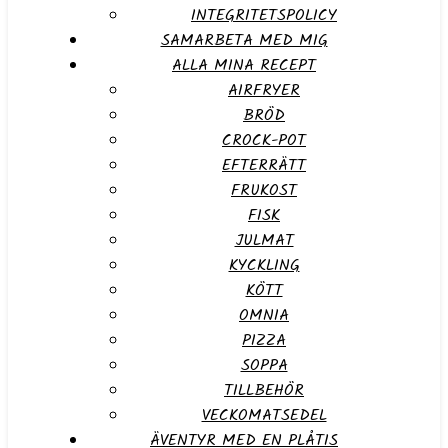
INTEGRITETSPOLICY
SAMARBETA MED MIG
ALLA MINA RECEPT
AIRFRYER
BRÖD
CROCK-POT
EFTERRÄTT
FRUKOST
FISK
JULMAT
KYCKLING
KÖTT
OMNIA
PIZZA
SOPPA
TILLBEHÖR
VECKOMATSEDEL
ÄVENTYR MED EN PLÅTIS