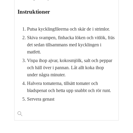
Instruktioner
Putsa kycklingfileerna och skär de i strimlor.
Skiva svampen, finhacka löken och vitlök, fräs
det sedan tillsammans med kycklingen i
matfett.
Vispa ihop ajvar, kokosmjölk, salt och peppar
och häll över i pannan. Låt allt koka ihop
under några minuter.
Halvera tomaterna, tillsätt tomater och
bladspenat och hetta upp snabbt och rör runt.
Servera genast