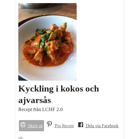
Kyckling i kokos och
ajvarsås
Recept från LCHF 2.0
Skriv ut
Pin Recept
Dela via Facebook