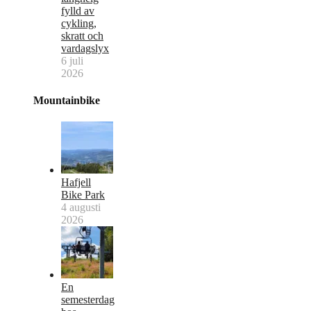
fylld av
cykling,
skratt och
vardagslyx
6 juli
2026
Mountainbike
Hafjell
Bike Park
4 augusti
2026
En
semesterdag