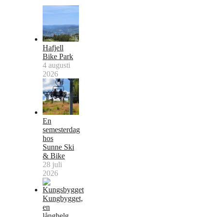
Hafjell
Bike Park
4 augusti
2026
En
semesterdag
hos
Sunne Ski
& Bike
28 juli
2026
Kungbygget,
en
långhelg