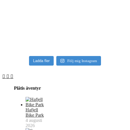
Ladda fler
Följ mig Instagram
Plåtis äventyr
Hafjell
Bike Park
4 augusti
2026