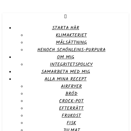
STARTA HÄR
KLIMAKTERIET
MÅLSÄTTNING
HENOCH SCHÖNLEINS-PURPURA
OM MIG
INTEGRITETSPOLICY
SAMARBETA MED MIG
ALLA MINA RECEPT
AIRFRYER
BRÖD
CROCK-POT
EFTERRÄTT
FRUKOST
FISK
JULMAT