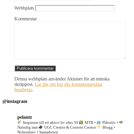
Webbplats
Kommentar
Denna webbplats använder Akismet för att minska
skräppost.
Lär dig om hur din kommentarsdata
bearbetas
.
@instagram
pelantz
Inspirerar till ett aktivt liv efter 50
MTB •
Plåtisliv •
Naturlig mat
UGC Creator & Content Creator
Blogg •
Nyhetsbrev • Samarbeten