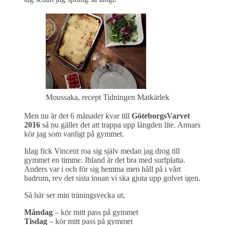
Moussaka, recept Tidningen Matkärlek
Men nu är det 6 månader kvar till
GöteborgsVarvet
2016
så nu gäller det att trappa upp längden lite. Annars
kör jag som vanligt på gymmet.
Idag fick Vincent roa sig själv medan jag drog till
gymmet en timme. Ibland är det bra med surfplatta.
Anders var i och för sig hemma men håll på i vårt
badrum, rev det sista innan vi ska gjuta upp golvet igen.
Så här ser min träningsvecka ut,
Måndag
– kör mitt pass på gymmet
Tisdag
– kör mitt pass på gymmet