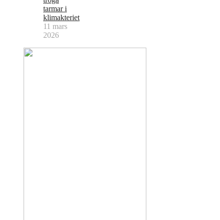
tarmar i
klimakteriet
11 mars
2026