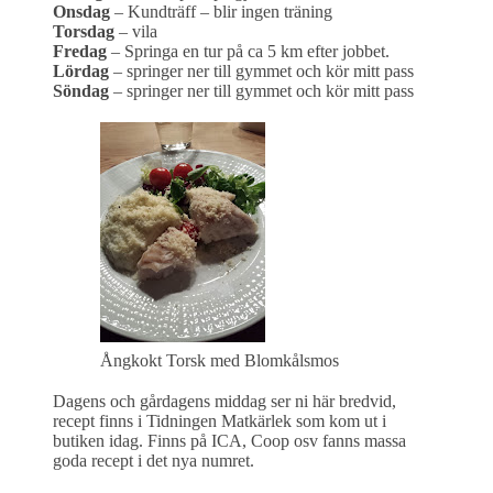
Onsdag
– Kundträff – blir ingen träning
Torsdag
– vila
Fredag
– Springa en tur på ca 5 km efter jobbet.
Lördag
– springer ner till gymmet och kör mitt pass
Söndag
– springer ner till gymmet och kör mitt pass
Ångkokt Torsk med Blomkålsmos
Dagens och gårdagens middag ser ni här bredvid,
recept finns i Tidningen Matkärlek som kom ut i
butiken idag. Finns på ICA, Coop osv fanns massa
goda recept i det nya numret.