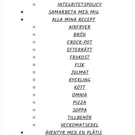
INTEGRITETSPOLICY
SAMARBETA MED MIG
ALLA MINA RECEPT
AIRFRYER
BRÖD
CROCK-POT
EFTERRÄTT
FRUKOST
FISK
JULMAT
KYCKLING
KÖTT
OMNIA
PIZZA
SOPPA
TILLBEHÖR
VECKOMATSEDEL
ÄVENTYR MED EN PLÅTIS