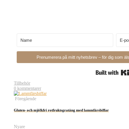
Prenumerera på mitt nyhetsbrev – för dig som äls
Tillbehör
0 kommentarer
Föregående
Gluten- och mjölkfri rotfruktsgratäng med lammfärsbiffar
Nyare