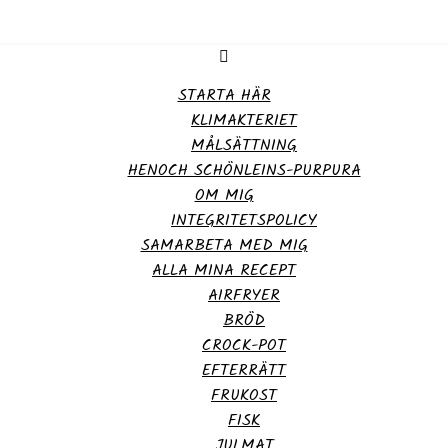
STARTA HÄR
KLIMAKTERIET
MÅLSÄTTNING
HENOCH SCHÖNLEINS-PURPURA
OM MIG
INTEGRITETSPOLICY
SAMARBETA MED MIG
ALLA MINA RECEPT
AIRFRYER
BRÖD
CROCK-POT
EFTERRÄTT
FRUKOST
FISK
JULMAT