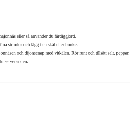
ajonnäs eller så använder du färdiggjord.
 fina strimlor och lägg i en skål eller bunke.
nnäsen och dijonsenap med vitkålen. Rör runt och tillsätt salt, peppar.
du serverar den.