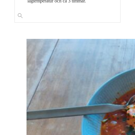
lågtemperatur och ca 3 timmar.