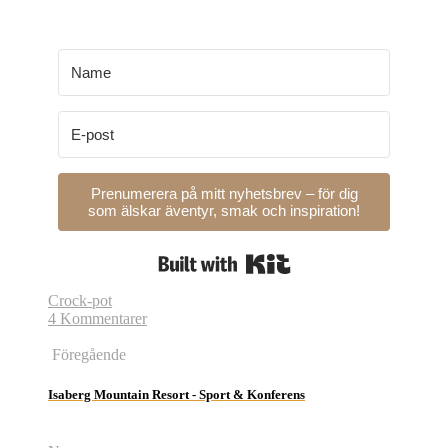
Prenumerera på mitt nyhetsbrev – för dig
som älskar äventyr, smak och inspiration!
Built with Kit
Crock-pot
4 Kommentarer
Föregående
Isaberg Mountain Resort - Sport & Konferens