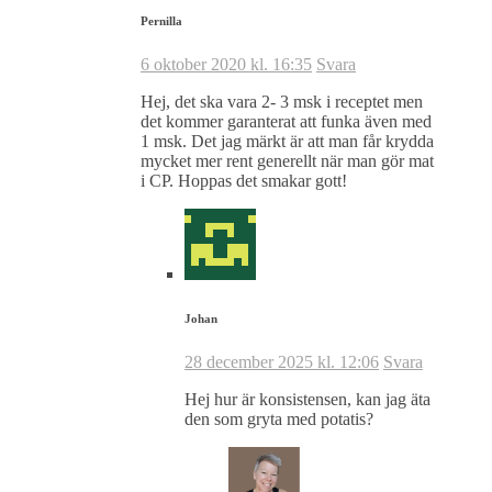
Pernilla
6 oktober 2020 kl. 16:35
Svara
Hej, det ska vara 2- 3 msk i receptet men
det kommer garanterat att funka även med
1 msk. Det jag märkt är att man får krydda
mycket mer rent generellt när man gör mat
i CP. Hoppas det smakar gott!
Johan
28 december 2025 kl. 12:06
Svara
Hej hur är konsistensen, kan jag äta
den som gryta med potatis?