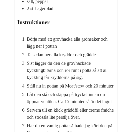
salt, peppar
2
st
Lagerblad
Instruktioner
Börja med att grovhacka alla grönsaker och
lägg ner i pottan
Ta sedan ner alla kryddor och grädde.
Sist lägger du den de grovhackade
kycklingbitarna och rör runt i potta så att all
kyckling får kryddorna på sig.
Ställ nu in pottan på Meat/stew och 20 minuter
Låt den stå och släppa på trycket innan du
öppnar ventilen. Ca 15 minuter så är det lugnt
Servera till en klick gräddfil eller creme fraiche
och strössla lite persilja över.
Har du en vanlig potta så hade jag kört den på