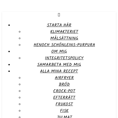
STARTA HÄR
KLIMAKTERIET
MÅLSÄTTNING
HENOCH SCHÖNLEINS-PURPURA
OM MIG
INTEGRITETSPOLICY
SAMARBETA MED MIG
ALLA MINA RECEPT
AIRFRYER
BRÖD
CROCK-POT
EFTERRÄTT
FRUKOST
FISK
JULMAT