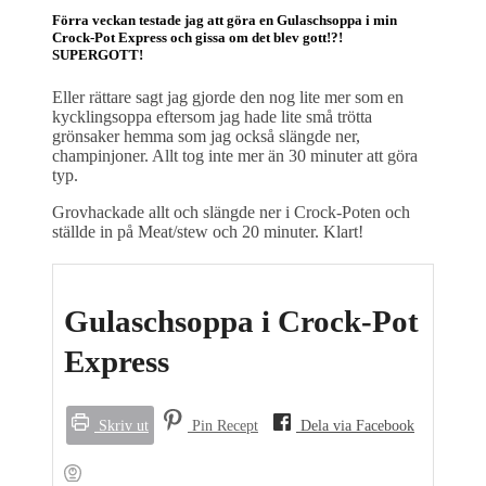
Förra veckan testade jag att göra en Gulaschsoppa i min
Crock-Pot Express och gissa om det blev gott!?!
SUPERGOTT!
Eller rättare sagt jag gjorde den nog lite mer som en
kycklingsoppa eftersom jag hade lite små trötta
grönsaker hemma som jag också slängde ner,
champinjoner. Allt tog inte mer än 30 minuter att göra
typ.
Grovhackade allt och slängde ner i Crock-Poten och
ställde in på Meat/stew och 20 minuter. Klart!
Gulaschsoppa i Crock-Pot
Express
Skriv ut
Pin Recept
Dela via Facebook