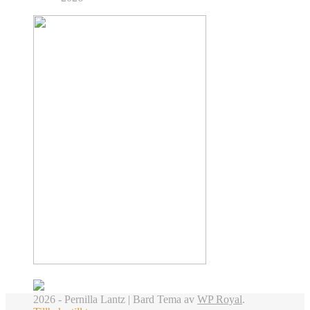
2026 - Pernilla Lantz |
Bard Tema av
WP Royal
.