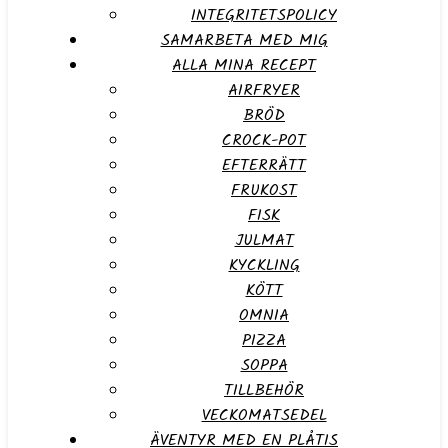
INTEGRITETSPOLICY
SAMARBETA MED MIG
ALLA MINA RECEPT
AIRFRYER
BRÖD
CROCK-POT
EFTERRÄTT
FRUKOST
FISK
JULMAT
KYCKLING
KÖTT
OMNIA
PIZZA
SOPPA
TILLBEHÖR
VECKOMATSEDEL
ÄVENTYR MED EN PLÅTIS