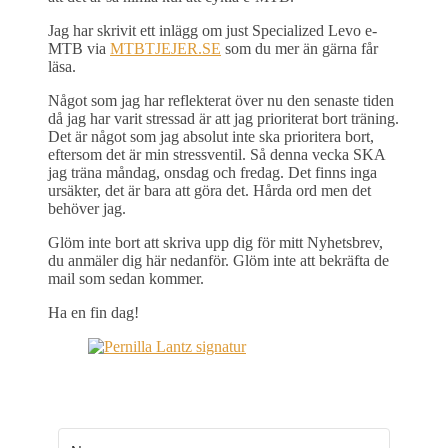
Jag har skrivit ett inlägg om just Specialized Levo e-
MTB via
MTBTJEJER.SE
som du mer än gärna får
läsa.
Något som jag har reflekterat över nu den senaste tiden
då jag har varit stressad är att jag prioriterat bort träning.
Det är något som jag absolut inte ska prioritera bort,
eftersom det är min stressventil. Så denna vecka SKA
jag träna måndag, onsdag och fredag. Det finns inga
ursäkter, det är bara att göra det. Hårda ord men det
behöver jag.
Glöm inte bort att skriva upp dig för mitt Nyhetsbrev,
du anmäler dig här nedanför. Glöm inte att bekräfta de
mail som sedan kommer.
Ha en fin dag!