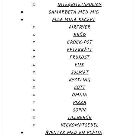
INTEGRITETSPOLICY
SAMARBETA MED MIG
ALLA MINA RECEPT
AIRFRYER
BRÖD
CROCK-POT
EFTERRÄTT
FRUKOST
FISK
JULMAT
KYCKLING
KÖTT
OMNIA
PIZZA
SOPPA
TILLBEHÖR
VECKOMATSEDEL
ÄVENTYR MED EN PLÅTIS