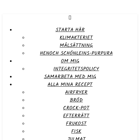
STARTA HÄR
KLIMAKTERIET
MÅLSÄTTNING
HENOCH SCHÖNLEINS-PURPURA
OM MIG
INTEGRITETSPOLICY
SAMARBETA MED MIG
ALLA MINA RECEPT
AIRFRYER
BRÖD
CROCK-POT
EFTERRÄTT
FRUKOST
FISK
JULMAT