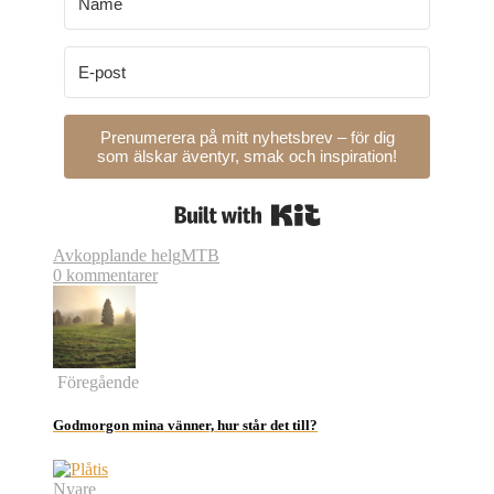
Prenumerera på mitt nyhetsbrev – för dig
som älskar äventyr, smak och inspiration!
Built with Kit
Avkopplande helg
MTB
0 kommentarer
Föregående
Godmorgon mina vänner, hur står det till?
Nyare