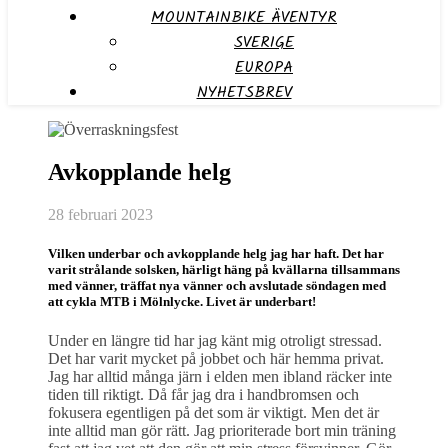
MOUNTAINBIKE ÄVENTYR
SVERIGE
EUROPA
NYHETSBREV
Avkopplande helg
28 februari 2023
Vilken underbar och avkopplande helg jag har haft. Det har
varit strålande solsken, härligt häng på kvällarna tillsammans
med vänner, träffat nya vänner och avslutade söndagen med
att cykla MTB i Mölnlycke. Livet är underbart!
Under en längre tid har jag känt mig otroligt stressad.
Det har varit mycket på jobbet och här hemma privat.
Jag har alltid många järn i elden men ibland räcker inte
tiden till riktigt. Då får jag dra i handbromsen och
fokusera egentligen på det som är viktigt. Men det är
inte alltid man gör rätt. Jag prioriterade bort min träning