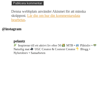
Denna webbplats använder Akismet för att minska
skräppost.
Lär dig om hur din kommentarsdata
bearbetas
.
@instagram
pelantz
Inspirerar till ett aktivt liv efter 50
MTB •
Plåtisliv •
Naturlig mat
UGC Creator & Content Creator
Blogg •
Nyhetsbrev • Samarbeten