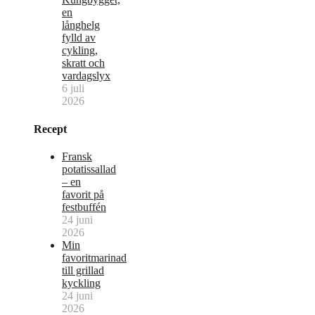
en
långhelg
fylld av
cykling,
skratt och
vardagslyx
6 juli
2026
Recept
Fransk
potatissallad
– en
favorit på
festbuffén
24 juni
2026
Min
favoritmarinad
till grillad
kyckling
24 juni
2026