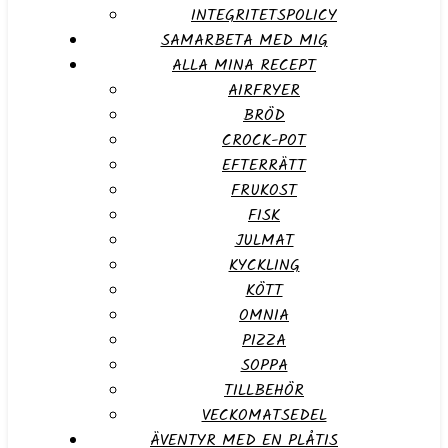
INTEGRITETSPOLICY
SAMARBETA MED MIG
ALLA MINA RECEPT
AIRFRYER
BRÖD
CROCK-POT
EFTERRÄTT
FRUKOST
FISK
JULMAT
KYCKLING
KÖTT
OMNIA
PIZZA
SOPPA
TILLBEHÖR
VECKOMATSEDEL
ÄVENTYR MED EN PLÅTIS