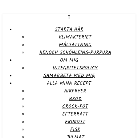
STARTA HÄR
KLIMAKTERIET
MÅLSÄTTNING
HENOCH SCHÖNLEINS-PURPURA
OM MIG
INTEGRITETSPOLICY
SAMARBETA MED MIG
ALLA MINA RECEPT
AIRFRYER
BRÖD
CROCK-POT
EFTERRÄTT
FRUKOST
FISK
JULMAT