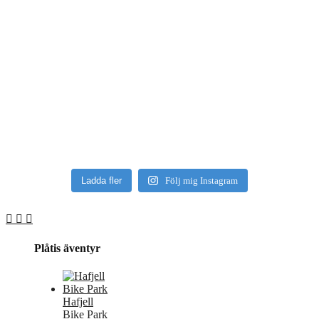
Ladda fler
Följ mig Instagram
Plåtis äventyr
Hafjell
Bike Park