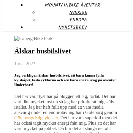
MOUNTAINBIKE ÄVENTYR
SVERIGE
EUROPA
NYHETSBREV
Älskar husbilslivet
1 maj 2023
Jag verkligen älskar husbilslivet, att bara kunna fylla
kylskåpet, lasta cyklarna och sen bara sticka iväg på äventyr.
Underbart!
Det har varit tyst här på bloggen ett tag, förlåt. Det har
varit lite mycket just nu så jag har prioriterat mig själv
istället. Jag har haft fullt upp med att vara media
ansvarig under en endurotävling här i Göteborg genom
Göteborgs Stigcyklister
. Det har varit superkul men det
har också tagit mycket energi från mig. Plus att det har
varit mycket på jobbet. Då blir det att stänga ner allt