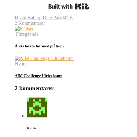
Built with Kit
Husbil
Isaberg Bike Park
MTB
2 Kommentarer
Föregående
Årets första tur med plåtisen
Nyare
AIM Challenge Ulricehamn
2 kommentarer
Kattiz