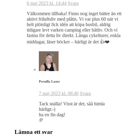
6 maj 2023 kl. 14:44
Svara
Välkommen tillbaka! Finns nog inget bättre än ett
aktivt friluftsliv med plåtis. Vi var plus 60 när vi
helt plötsligt fick idén att köpa husbil, aldrig
tidigare levt varken camping eller båtliv. Och vi
fastna för detta liv direkt. Långa cykelturer, enkla
middagar, läser böcker – härligt är det 👍❤️
Pernilla Lantz
7 maj 2023 kl. 08:40
Svara
Tack snälla! Visst är det, såå himla
härligt:-)
ha en fin dag!
/P
Lämna ett svar