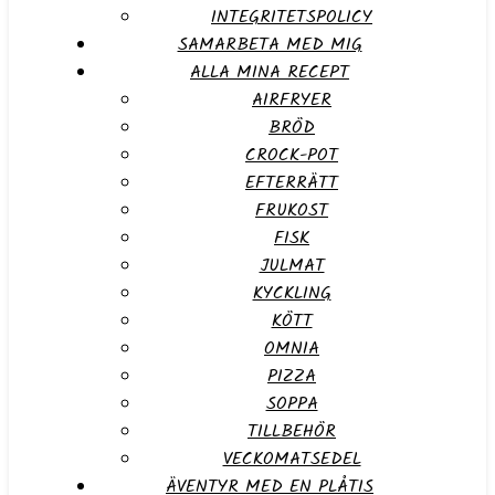
INTEGRITETSPOLICY
SAMARBETA MED MIG
ALLA MINA RECEPT
AIRFRYER
BRÖD
CROCK-POT
EFTERRÄTT
FRUKOST
FISK
JULMAT
KYCKLING
KÖTT
OMNIA
PIZZA
SOPPA
TILLBEHÖR
VECKOMATSEDEL
ÄVENTYR MED EN PLÅTIS