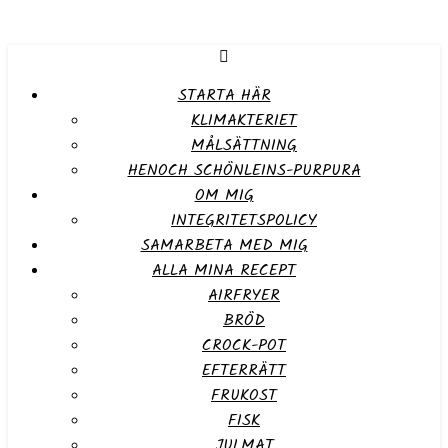
STARTA HÄR
KLIMAKTERIET
MÅLSÄTTNING
HENOCH SCHÖNLEINS-PURPURA
OM MIG
INTEGRITETSPOLICY
SAMARBETA MED MIG
ALLA MINA RECEPT
AIRFRYER
BRÖD
CROCK-POT
EFTERRÄTT
FRUKOST
FISK
JULMAT