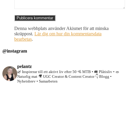
Denna webbplats använder Akismet för att minska
skräppost.
Lär dig om hur din kommentarsdata
bearbetas
.
@instagram
pelantz
🌿 Inspirerar till ett aktivt liv efter 50
🚵 MTB • 🚐 Plåtisliv • 🥗
Naturlig mat
🎥 UGC Creator & Content Creator
👇 Blogg •
Nyhetsbrev • Samarbeten