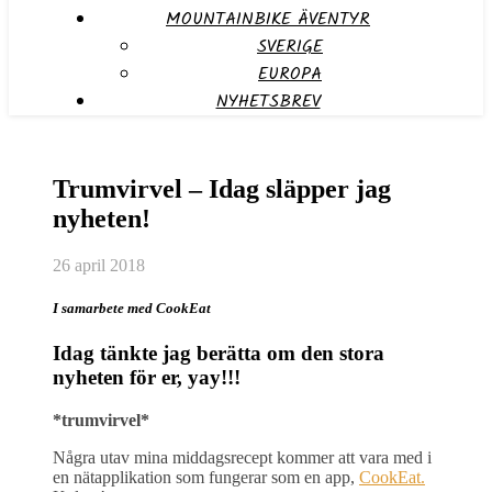
MOUNTAINBIKE ÄVENTYR
SVERIGE
EUROPA
NYHETSBREV
Trumvirvel – Idag släpper jag
nyheten!
26 april 2018
I samarbete med CookEat
Idag tänkte jag berätta om den stora
nyheten för er, yay!!!
*trumvirvel*
Några utav mina middagsrecept kommer att vara med i
en nätapplikation som fungerar som en app,
CookEat.