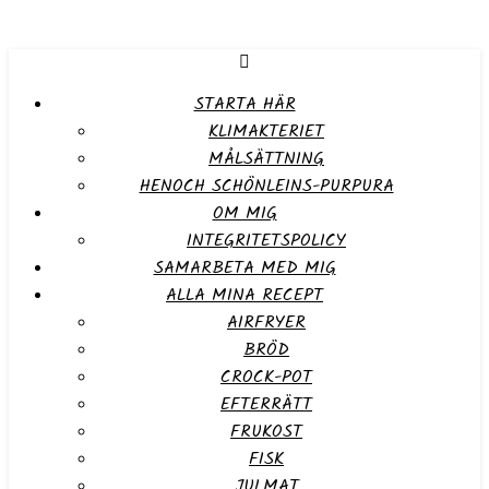
STARTA HÄR
KLIMAKTERIET
MÅLSÄTTNING
HENOCH SCHÖNLEINS-PURPURA
OM MIG
INTEGRITETSPOLICY
SAMARBETA MED MIG
ALLA MINA RECEPT
AIRFRYER
BRÖD
CROCK-POT
EFTERRÄTT
FRUKOST
FISK
JULMAT