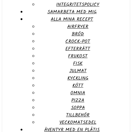
INTEGRITETSPOLICY
SAMARBETA MED MIG
ALLA MINA RECEPT
AIRFRYER
BRÖD
CROCK-POT
EFTERRÄTT
FRUKOST
FISK
JULMAT
KYCKLING
KÖTT
OMNIA
PIZZA
SOPPA
TILLBEHÖR
VECKOMATSEDEL
ÄVENTYR MED EN PLÅTIS