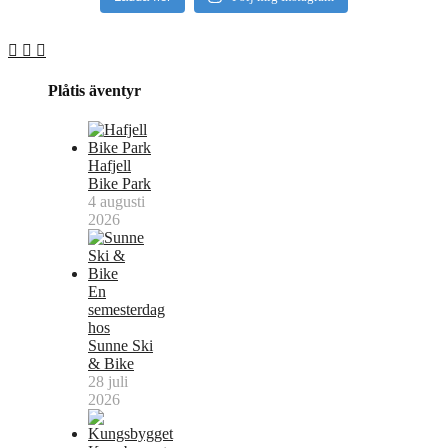
Plåtis äventyr
Hafjell
Bike Park
4 augusti
2026
En
semesterdag
hos
Sunne Ski
& Bike
28 juli
2026