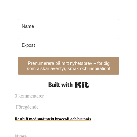
Prenumerera på mitt nyhetsbrev – för dig
som älskar äventyr, smak och inspiration!
Built with Kit
0 kommentarer
Föregående
Rostbiff med smörstekt broccoli och brunsås
Nyare