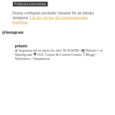
Denna webbplats använder Akismet för att minska
skräppost.
Lär dig om hur din kommentarsdata
bearbetas
.
@instagram
pelantz
🌿 Inspirerar till ett aktivt liv efter 50
🚵 MTB • 🚐 Plåtisliv • 🥗
Naturlig mat
🎥 UGC Creator & Content Creator
👇 Blogg •
Nyhetsbrev • Samarbeten