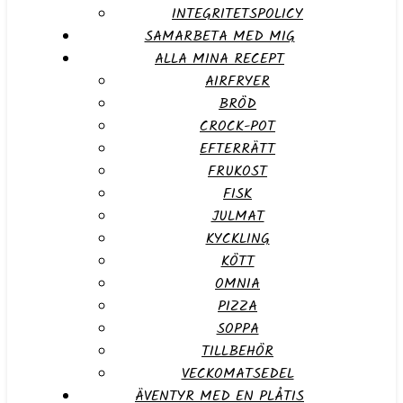
INTEGRITETSPOLICY
SAMARBETA MED MIG
ALLA MINA RECEPT
AIRFRYER
BRÖD
CROCK-POT
EFTERRÄTT
FRUKOST
FISK
JULMAT
KYCKLING
KÖTT
OMNIA
PIZZA
SOPPA
TILLBEHÖR
VECKOMATSEDEL
ÄVENTYR MED EN PLÅTIS