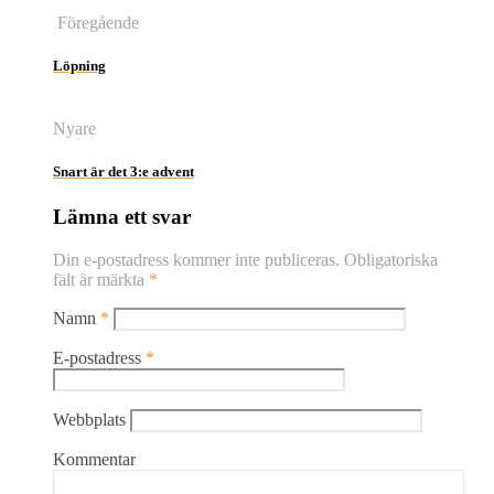
Föregående
Löpning
Nyare
Snart är det 3:e advent
Lämna ett svar
Din e-postadress kommer inte publiceras.
Obligatoriska
fält är märkta
*
Namn
*
E-postadress
*
Webbplats
Kommentar