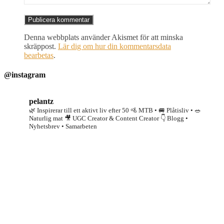
Denna webbplats använder Akismet för att minska
skräppost.
Lär dig om hur din kommentarsdata
bearbetas
.
@instagram
pelantz
🌿 Inspirerar till ett aktivt liv efter 50
🚵 MTB • 🚐 Plåtisliv • 🥗
Naturlig mat
🎥 UGC Creator & Content Creator
👇 Blogg •
Nyhetsbrev • Samarbeten