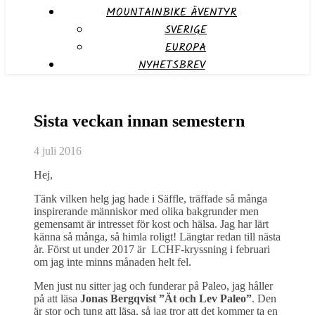
MOUNTAINBIKE ÄVENTYR
SVERIGE
EUROPA
NYHETSBREV
Sista veckan innan semestern
4 juli 2016
Hej,
Tänk vilken helg jag hade i Säffle, träffade så många
inspirerande människor med olika bakgrunder men
gemensamt är intresset för kost och hälsa. Jag har lärt
känna så många, så himla roligt! Längtar redan till nästa
år. Först ut under 2017 är LCHF-kryssning i februari
om jag inte minns månaden helt fel.
Men just nu sitter jag och funderar på Paleo, jag håller
på att läsa
Jonas Bergqvist ”Ät och Lev Paleo”
. Den
är stor och tung att läsa, så jag tror att det kommer ta en