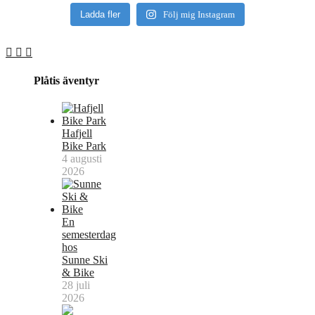
Ladda fler
Följ mig Instagram
Plåtis äventyr
Hafjell
Bike Park
4 augusti
2026
En
semesterdag
hos
Sunne Ski
& Bike
28 juli
2026