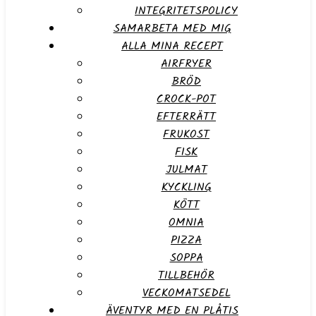
INTEGRITETSPOLICY
SAMARBETA MED MIG
ALLA MINA RECEPT
AIRFRYER
BRÖD
CROCK-POT
EFTERRÄTT
FRUKOST
FISK
JULMAT
KYCKLING
KÖTT
OMNIA
PIZZA
SOPPA
TILLBEHÖR
VECKOMATSEDEL
ÄVENTYR MED EN PLÅTIS