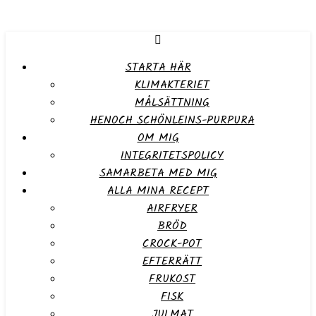
STARTA HÄR
KLIMAKTERIET
MÅLSÄTTNING
HENOCH SCHÖNLEINS-PURPURA
OM MIG
INTEGRITETSPOLICY
SAMARBETA MED MIG
ALLA MINA RECEPT
AIRFRYER
BRÖD
CROCK-POT
EFTERRÄTT
FRUKOST
FISK
JULMAT