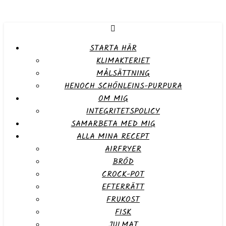
STARTA HÄR
KLIMAKTERIET
MÅLSÄTTNING
HENOCH SCHÖNLEINS-PURPURA
OM MIG
INTEGRITETSPOLICY
SAMARBETA MED MIG
ALLA MINA RECEPT
AIRFRYER
BRÖD
CROCK-POT
EFTERRÄTT
FRUKOST
FISK
JULMAT