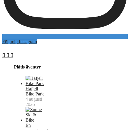
Följ mig Instagram
Plåtis äventyr
Hafjell
Bike Park
4 augusti
2026
En