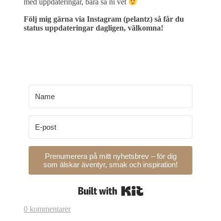
med uppdateringar, bara så ni vet
Följ mig gärna via Instagram (pelantz) så får du
status uppdateringar dagligen, välkomna!
Prenumerera på mitt nyhetsbrev – för dig
som älskar äventyr, smak och inspiration!
Built with Kit
0 kommentarer