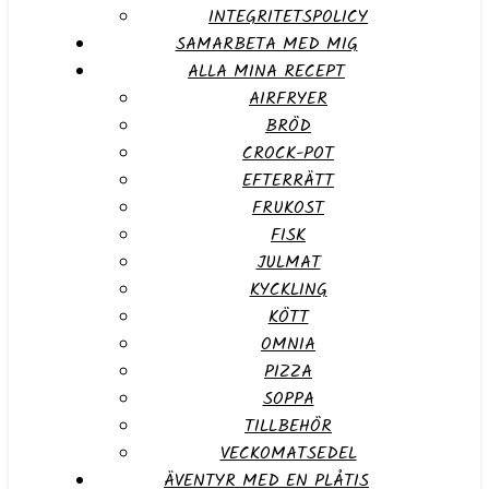
INTEGRITETSPOLICY
SAMARBETA MED MIG
ALLA MINA RECEPT
AIRFRYER
BRÖD
CROCK-POT
EFTERRÄTT
FRUKOST
FISK
JULMAT
KYCKLING
KÖTT
OMNIA
PIZZA
SOPPA
TILLBEHÖR
VECKOMATSEDEL
ÄVENTYR MED EN PLÅTIS