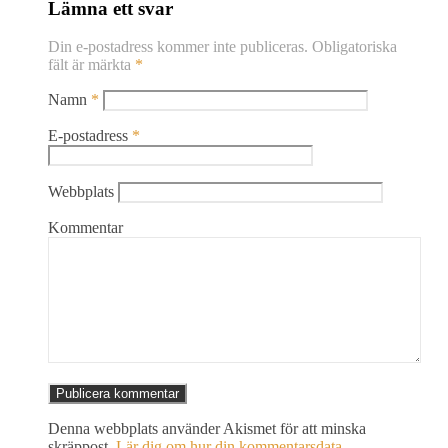
Lämna ett svar
Din e-postadress kommer inte publiceras.
Obligatoriska
fält är märkta
*
Namn
*
E-postadress
*
Webbplats
Kommentar
Denna webbplats använder Akismet för att minska
skräppost.
Lär dig om hur din kommentarsdata