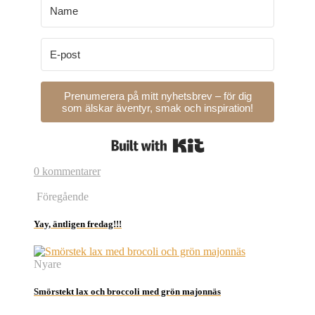
Prenumerera på mitt nyhetsbrev – för dig
som älskar äventyr, smak och inspiration!
Built with Kit
0 kommentarer
Föregående
Yay, äntligen fredag!!!
Nyare
Smörstekt lax och broccoli med grön majonnäs