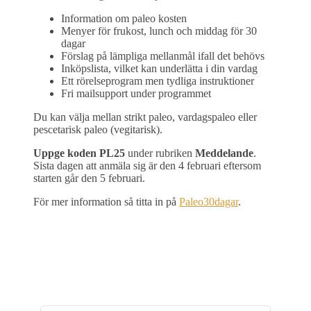
Information om paleo kosten
Menyer för frukost, lunch och middag för 30
dagar
Förslag på lämpliga mellanmål ifall det behövs
Inköpslista, vilket kan underlätta i din vardag
Ett rörelseprogram men tydliga instruktioner
Fri mailsupport under programmet
Du kan välja mellan strikt paleo, vardagspaleo eller
pescetarisk paleo (vegitarisk).
Uppge koden PL25
under rubriken
Meddelande
.
Sista dagen att anmäla sig är den 4 februari eftersom
starten går den 5 februari.
För mer information så titta in på
Paleo30dagar
.