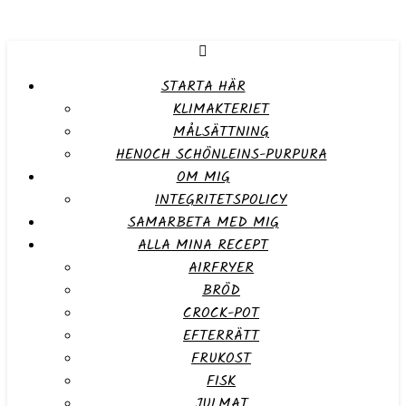
STARTA HÄR
KLIMAKTERIET
MÅLSÄTTNING
HENOCH SCHÖNLEINS-PURPURA
OM MIG
INTEGRITETSPOLICY
SAMARBETA MED MIG
ALLA MINA RECEPT
AIRFRYER
BRÖD
CROCK-POT
EFTERRÄTT
FRUKOST
FISK
JULMAT