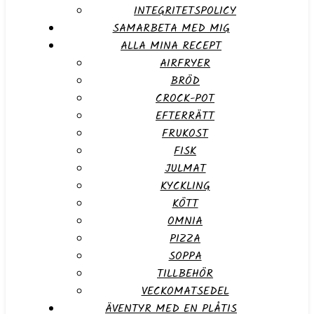
INTEGRITETSPOLICY
SAMARBETA MED MIG
ALLA MINA RECEPT
AIRFRYER
BRÖD
CROCK-POT
EFTERRÄTT
FRUKOST
FISK
JULMAT
KYCKLING
KÖTT
OMNIA
PIZZA
SOPPA
TILLBEHÖR
VECKOMATSEDEL
ÄVENTYR MED EN PLÅTIS