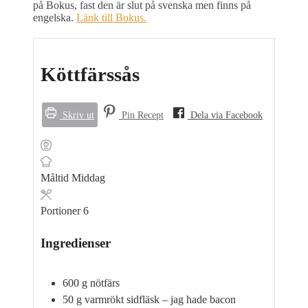
på Bokus, fast den är slut på svenska men finns på
engelska.
Länk till Bokus.
Köttfärssås
Skriv ut
Pin Recept
Dela via Facebook
Måltid
Middag
Portioner
6
Ingredienser
600
g
nötfärs
50
g
varmrökt sidfläsk – jag hade bacon