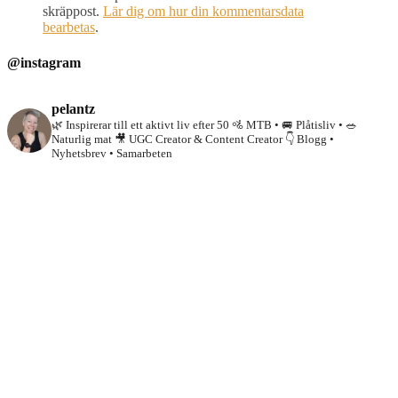
skräppost.
Lär dig om hur din kommentarsdata
bearbetas
.
@instagram
pelantz
🌿 Inspirerar till ett aktivt liv efter 50
🚵 MTB • 🚐 Plåtisliv • 🥗
Naturlig mat
🎥 UGC Creator & Content Creator
👇 Blogg •
Nyhetsbrev • Samarbeten