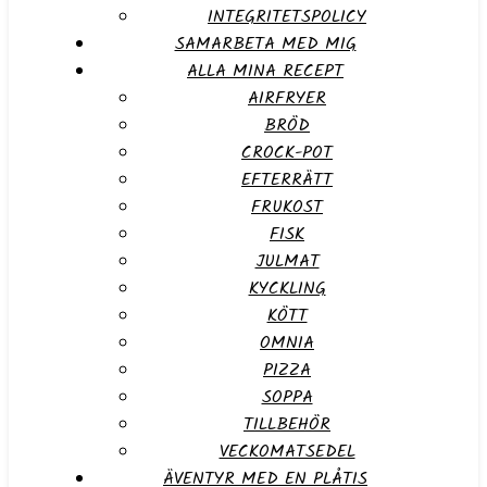
INTEGRITETSPOLICY
SAMARBETA MED MIG
ALLA MINA RECEPT
AIRFRYER
BRÖD
CROCK-POT
EFTERRÄTT
FRUKOST
FISK
JULMAT
KYCKLING
KÖTT
OMNIA
PIZZA
SOPPA
TILLBEHÖR
VECKOMATSEDEL
ÄVENTYR MED EN PLÅTIS