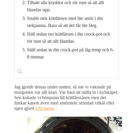
Tillsätt alla kryddor och rör runt så att allt
blandas upp.
Snabb stek köttfärsen med lite smör i din
stekpanna. Bara så att det får lite färg.
Häll sedan ner köttfärsen i din crock-pot och
rör runt så att allt blandas.
Ställ sedan in din crock-pot på låg temp och 6-
8 timmar.
Jag gjorde denna under natten, så när vi vaknade på
morgonen var allt klart. Var bara att ställa in i kylskåpet.
Sen kokade vi bönpasta till köttfärssåsen men det
funkar kanon även med smörstekt strimlad vitkål eller
egen gjord
lchf-pasta
.