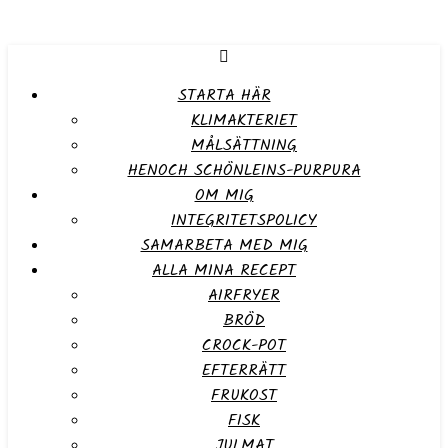
STARTA HÄR
KLIMAKTERIET
MÅLSÄTTNING
HENOCH SCHÖNLEINS-PURPURA
OM MIG
INTEGRITETSPOLICY
SAMARBETA MED MIG
ALLA MINA RECEPT
AIRFRYER
BRÖD
CROCK-POT
EFTERRÄTT
FRUKOST
FISK
JULMAT