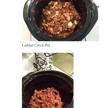
Laddad Crock-Pot