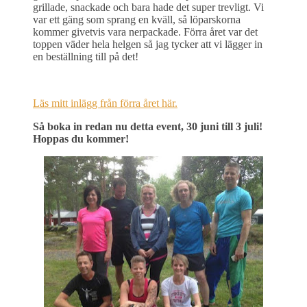
grillade, snackade och bara hade det super trevligt. Vi
var ett gäng som sprang en kväll, så löparskorna
kommer givetvis vara nerpackade. Förra året var det
toppen väder hela helgen så jag tycker att vi lägger in
en beställning till på det!
Läs mitt inlägg från förra året här.
Så boka in redan nu detta event, 30 juni till 3 juli!
Hoppas du kommer!