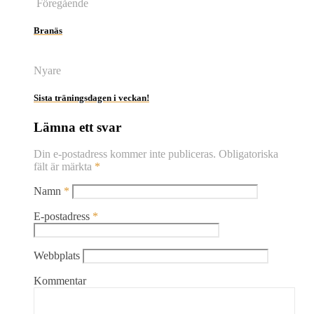
Föregående
Branäs
Nyare
Sista träningsdagen i veckan!
Lämna ett svar
Din e-postadress kommer inte publiceras.
Obligatoriska
fält är märkta
*
Namn
*
E-postadress
*
Webbplats
Kommentar