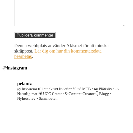
Denna webbplats använder Akismet för att minska
skräppost.
Lär dig om hur din kommentarsdata
bearbetas
.
@instagram
pelantz
🌿 Inspirerar till ett aktivt liv efter 50
🚵 MTB • 🚐 Plåtisliv • 🥗
Naturlig mat
🎥 UGC Creator & Content Creator
👇 Blogg •
Nyhetsbrev • Samarbeten