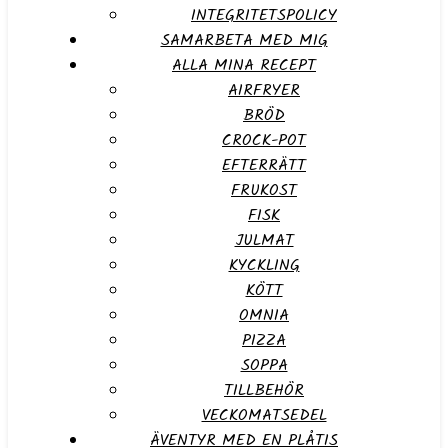
INTEGRITETSPOLICY
SAMARBETA MED MIG
ALLA MINA RECEPT
AIRFRYER
BRÖD
CROCK-POT
EFTERRÄTT
FRUKOST
FISK
JULMAT
KYCKLING
KÖTT
OMNIA
PIZZA
SOPPA
TILLBEHÖR
VECKOMATSEDEL
ÄVENTYR MED EN PLÅTIS