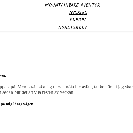
MOUNTAINBIKE ÄVENTYR
SVERIGE
EUROPA
NYHETSBREV
vet.
ppats på. Men ikväll ska jag ut och nöta lite asfalt, tanken är att jag 
 sedan blir det att vila resten av veckan.
a på mig längs vägen!