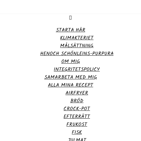
STARTA HÄR
KLIMAKTERIET
MÅLSÄTTNING
HENOCH SCHÖNLEINS-PURPURA
OM MIG
INTEGRITETSPOLICY
SAMARBETA MED MIG
ALLA MINA RECEPT
AIRFRYER
BRÖD
CROCK-POT
EFTERRÄTT
FRUKOST
FISK
JULMAT