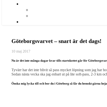
Göteborgsvarvet – snart är det dags!
10 maj 2017
Nu är det inte många dagar kvar tills startskottet går för Göteborgsvar
Tyvärr har det inte blivit så pass mycket löpning som jag har ho
Sedan nästa vecka ska jag enbart ut på lite soft-pass, 2-3 km och
Önska mig lycka till och bor du i Göteborg så får du hemskt gärna hej