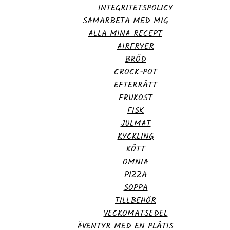
INTEGRITETSPOLICY
SAMARBETA MED MIG
ALLA MINA RECEPT
AIRFRYER
BRÖD
CROCK-POT
EFTERRÄTT
FRUKOST
FISK
JULMAT
KYCKLING
KÖTT
OMNIA
PIZZA
SOPPA
TILLBEHÖR
VECKOMATSEDEL
ÄVENTYR MED EN PLÅTIS