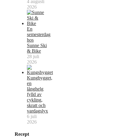
4 augusti
2026
En
semesterdag
hos
Sunne Ski
& Bike
28 juli
2026
Kungbygget,
en
långhelg
fylld av
cykling,
skratt och
vardagslyx
6 juli
2026
Recept