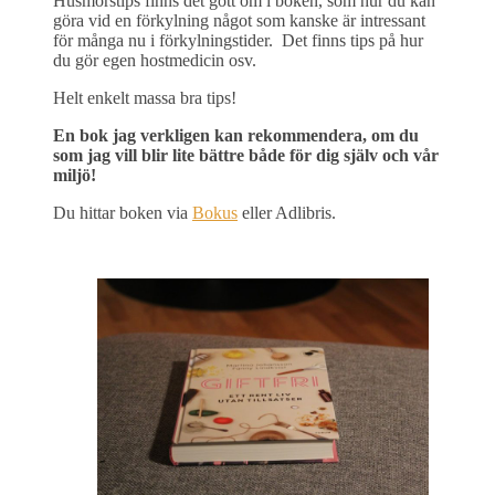
Husmorstips finns det gott om i boken, som hur du kan
göra vid en förkylning något som kanske är intressant
för många nu i förkylningstider. Det finns tips på hur
du gör egen hostmedicin osv.
Helt enkelt massa bra tips!
En bok jag verkligen kan rekommendera, om du
som jag vill blir lite bättre både för dig själv och vår
miljö!
Du hittar boken via
Bokus
eller Adlibris.