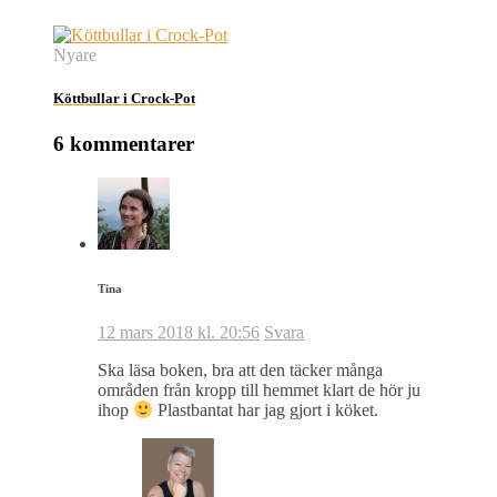
Nyare
Köttbullar i Crock-Pot
6 kommentarer
Tina
12 mars 2018 kl. 20:56
Svara
Ska läsa boken, bra att den täcker många
områden från kropp till hemmet klart de hör ju
ihop
Plastbantat har jag gjort i köket.