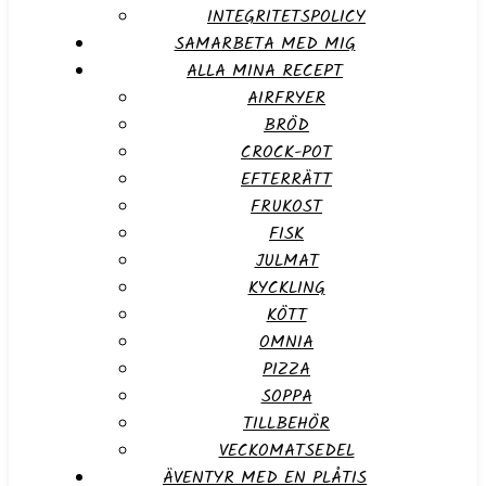
INTEGRITETSPOLICY
SAMARBETA MED MIG
ALLA MINA RECEPT
AIRFRYER
BRÖD
CROCK-POT
EFTERRÄTT
FRUKOST
FISK
JULMAT
KYCKLING
KÖTT
OMNIA
PIZZA
SOPPA
TILLBEHÖR
VECKOMATSEDEL
ÄVENTYR MED EN PLÅTIS