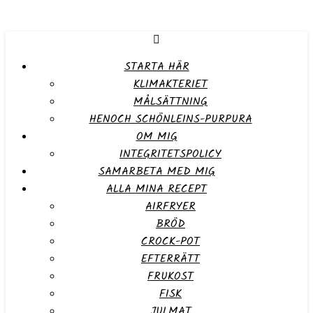
STARTA HÄR
KLIMAKTERIET
MÅLSÄTTNING
HENOCH SCHÖNLEINS-PURPURA
OM MIG
INTEGRITETSPOLICY
SAMARBETA MED MIG
ALLA MINA RECEPT
AIRFRYER
BRÖD
CROCK-POT
EFTERRÄTT
FRUKOST
FISK
JULMAT