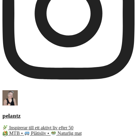
pelantz
Inspirerar till ett aktivt liv efter 50
MTB •
Plåtisliv •
Naturlig mat