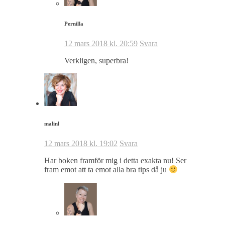
Pernilla
12 mars 2018 kl. 20:59
Svara
Verkligen, superbra!
malinl
12 mars 2018 kl. 19:02
Svara
Har boken framför mig i detta exakta nu! Ser
fram emot att ta emot alla bra tips då ju