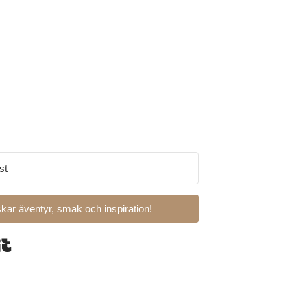
kar äventyr, smak och inspiration!
Built with Kit