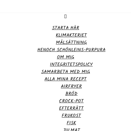
STARTA HÄR
KLIMAKTERIET
MÅLSÄTTNING
HENOCH SCHÖNLEINS-PURPURA
OM MIG
INTEGRITETSPOLICY
SAMARBETA MED MIG
ALLA MINA RECEPT
AIRFRYER
BRÖD
CROCK-POT
EFTERRÄTT
FRUKOST
FISK
JULMAT