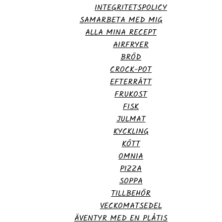
INTEGRITETSPOLICY
SAMARBETA MED MIG
ALLA MINA RECEPT
AIRFRYER
BRÖD
CROCK-POT
EFTERRÄTT
FRUKOST
FISK
JULMAT
KYCKLING
KÖTT
OMNIA
PIZZA
SOPPA
TILLBEHÖR
VECKOMATSEDEL
ÄVENTYR MED EN PLÅTIS