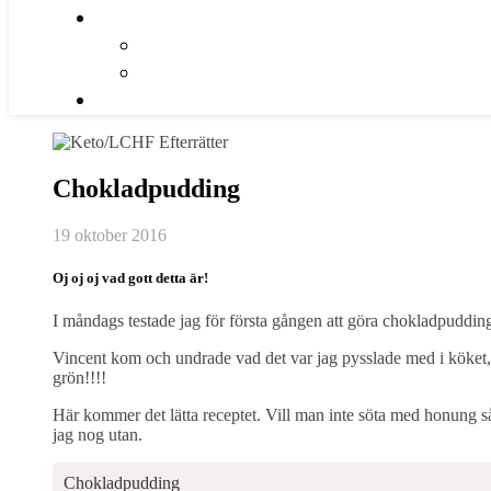
Chokladpudding
19 oktober 2016
Oj oj oj vad gott detta är!
I måndags testade jag för första gången att göra chokladpudding
Vincent kom och undrade vad det var jag pysslade med i köket,
grön!!!!
Här kommer det lätta receptet. Vill man inte söta med honung så 
jag nog utan.
Chokladpudding