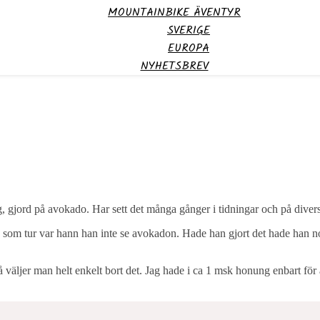
MOUNTAINBIKE ÄVENTYR
SVERIGE
EUROPA
NYHETSBREV
, gjord på avokado. Har sett det många gånger i tidningar och på diver
 som tur var hann han inte se avokadon. Hade han gjort det hade han 
väljer man helt enkelt bort det. Jag hade i ca 1 msk honung enbart för a