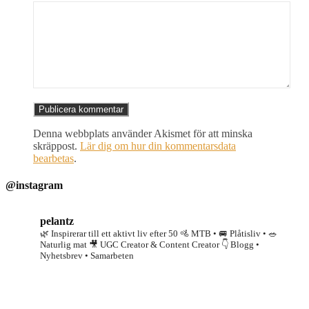
Denna webbplats använder Akismet för att minska
skräppost.
Lär dig om hur din kommentarsdata
bearbetas
.
@instagram
pelantz
🌿 Inspirerar till ett aktivt liv efter 50
🚵 MTB • 🚐 Plåtisliv • 🥗
Naturlig mat
🎥 UGC Creator & Content Creator
👇 Blogg •
Nyhetsbrev • Samarbeten