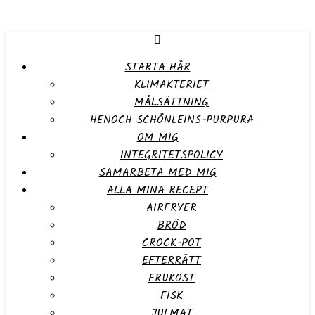
STARTA HÄR
KLIMAKTERIET
MÅLSÄTTNING
HENOCH SCHÖNLEINS-PURPURA
OM MIG
INTEGRITETSPOLICY
SAMARBETA MED MIG
ALLA MINA RECEPT
AIRFRYER
BRÖD
CROCK-POT
EFTERRÄTT
FRUKOST
FISK
JULMAT