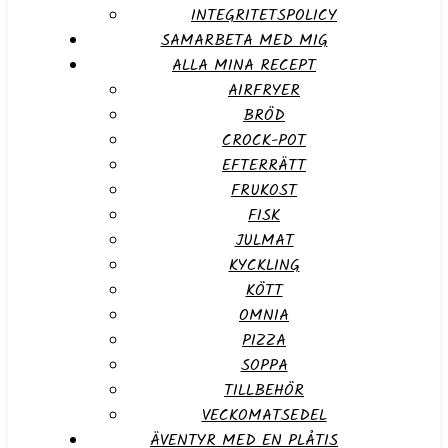
INTEGRITETSPOLICY
SAMARBETA MED MIG
ALLA MINA RECEPT
AIRFRYER
BRÖD
CROCK-POT
EFTERRÄTT
FRUKOST
FISK
JULMAT
KYCKLING
KÖTT
OMNIA
PIZZA
SOPPA
TILLBEHÖR
VECKOMATSEDEL
ÄVENTYR MED EN PLÅTIS