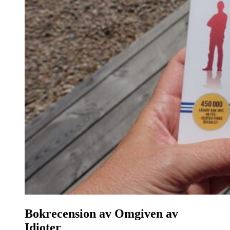
Bokrecension av Omgiven av
Idioter