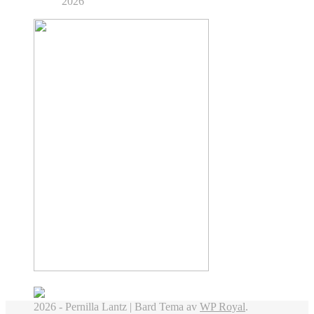
2026
2026 - Pernilla Lantz |
Bard Tema av
WP Royal
.