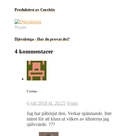
Produkttest av Curebits
Nyare
Djävulsöga - Har du provat det?
4 kommentarer
Carina
6 juli 2018 kl. 20:25
Svara
Jag har påbörjat den. Verkar spännande. Inte
minst för att klura ut vilken av idioterna jag
självvärde. ???