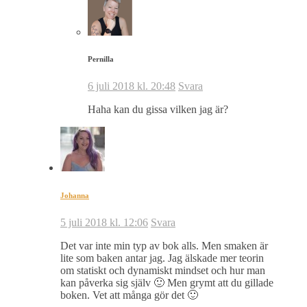
Pernilla
6 juli 2018 kl. 20:48
Svara
Haha kan du gissa vilken jag är?
Johanna
5 juli 2018 kl. 12:06
Svara
Det var inte min typ av bok alls. Men smaken är
lite som baken antar jag. Jag älskade mer teorin
om statiskt och dynamiskt mindset och hur man
kan påverka sig själv 🙂 Men grymt att du gillade
boken. Vet att många gör det 🙂