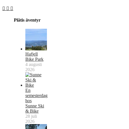
Plåtis äventyr
Hafjell
Bike Park
4 augusti
2026
En
semesterdag
hos
Sunne Ski
& Bike
28 juli
2026