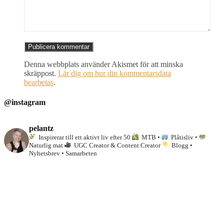
Denna webbplats använder Akismet för att minska
skräppost.
Lär dig om hur din kommentarsdata
bearbetas
.
@instagram
pelantz
Inspirerar till ett aktivt liv efter 50
MTB •
Plåtisliv •
Naturlig mat
UGC Creator & Content Creator
Blogg •
Nyhetsbrev • Samarbeten
I dag drog jag och Ande