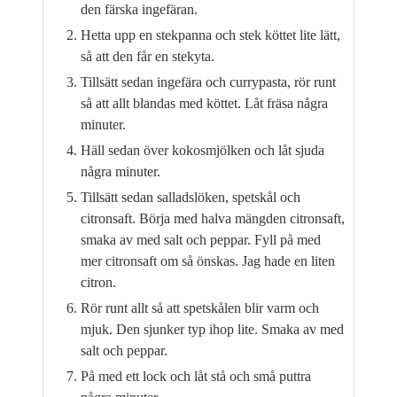
den färska ingefäran.
Hetta upp en stekpanna och stek köttet lite lätt,
så att den får en stekyta.
Tillsätt sedan ingefära och currypasta, rör runt
så att allt blandas med köttet. Låt fräsa några
minuter.
Häll sedan över kokosmjölken och låt sjuda
några minuter.
Tillsätt sedan salladslöken, spetskål och
citronsaft. Börja med halva mängden citronsaft,
smaka av med salt och peppar. Fyll på med
mer citronsaft om så önskas. Jag hade en liten
citron.
Rör runt allt så att spetskålen blir varm och
mjuk. Den sjunker typ ihop lite. Smaka av med
salt och peppar.
På med ett lock och låt stå och små puttra