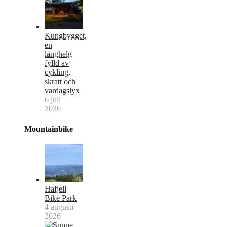
Kungbygget,
en
långhelg
fylld av
cykling,
skratt och
vardagslyx
6 juli
2026
Mountainbike
Hafjell
Bike Park
4 augusti
2026