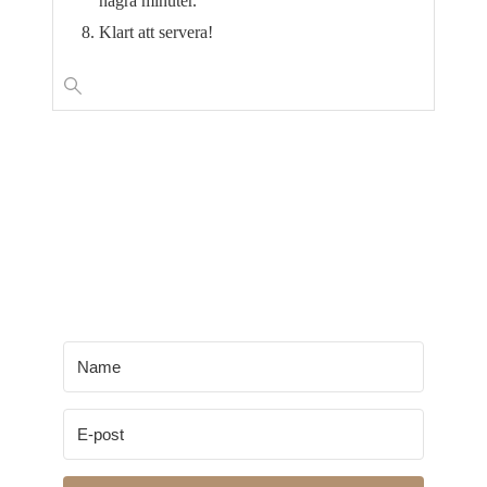
några minuter.
Klart att servera!