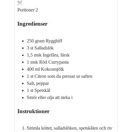
Portioner
2
Ingredienser
250
gram
Ryggbiff
3
st
Salladslök
1,5
msk
Ingefära, färsk
1
msk
Röd Currypasta
400
ml
Kokosmjölk
1
st
Citron som du pressar ur saften
Salt, peppar
1
st
Spetskål
Smör eller olja att steka i
Instruktioner
Strimla köttet, salladslöken, spetskålen och riv