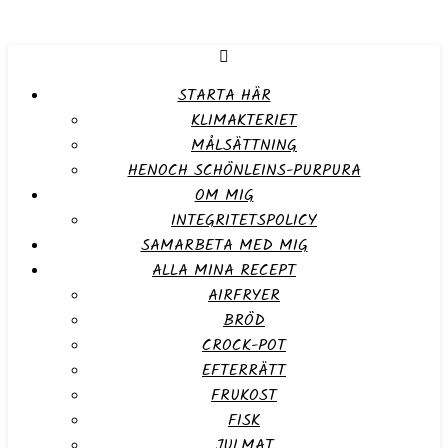
STARTA HÄR
KLIMAKTERIET
MÅLSÄTTNING
HENOCH SCHÖNLEINS-PURPURA
OM MIG
INTEGRITETSPOLICY
SAMARBETA MED MIG
ALLA MINA RECEPT
AIRFRYER
BRÖD
CROCK-POT
EFTERRÄTT
FRUKOST
FISK
JULMAT