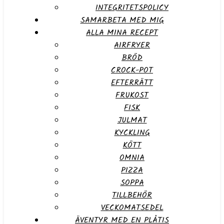
INTEGRITETSPOLICY
SAMARBETA MED MIG
ALLA MINA RECEPT
AIRFRYER
BRÖD
CROCK-POT
EFTERRÄTT
FRUKOST
FISK
JULMAT
KYCKLING
KÖTT
OMNIA
PIZZA
SOPPA
TILLBEHÖR
VECKOMATSEDEL
ÄVENTYR MED EN PLÅTIS