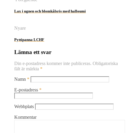
Lax i ugnen och blomkålsris med halloumi
Nyare
Pyttipanna LCHF
Lämna ett svar
Din e-postadress kommer inte publiceras.
Obligatoriska
fält är märkta
*
Namn
*
E-postadress
*
Webbplats
Kommentar