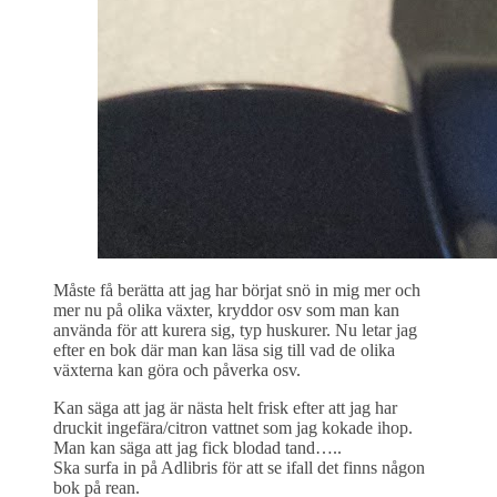
Måste få berätta att jag har börjat snö in mig mer och
mer nu på olika växter, kryddor osv som man kan
använda för att kurera sig, typ huskurer. Nu letar jag
efter en bok där man kan läsa sig till vad de olika
växterna kan göra och påverka osv.
Kan säga att jag är nästa helt frisk efter att jag har
druckit ingefära/citron vattnet som jag kokade ihop.
Man kan säga att jag fick blodad tand…..
Ska surfa in på Adlibris för att se ifall det finns någon
bok på rean.