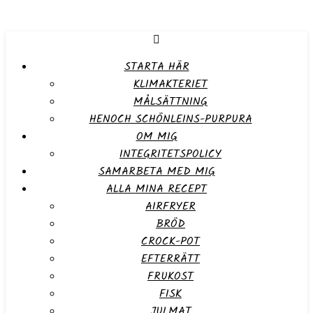
STARTA HÄR
KLIMAKTERIET
MÅLSÄTTNING
HENOCH SCHÖNLEINS-PURPURA
OM MIG
INTEGRITETSPOLICY
SAMARBETA MED MIG
ALLA MINA RECEPT
AIRFRYER
BRÖD
CROCK-POT
EFTERRÄTT
FRUKOST
FISK
JULMAT