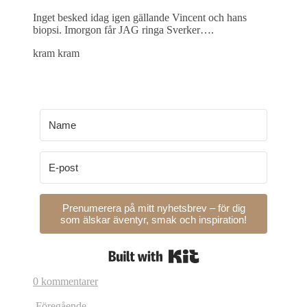
Inget besked idag igen gällande Vincent och hans
biopsi. Imorgon får JAG ringa Sverker….
kram kram
Prenumerera på mitt nyhetsbrev – för dig
som älskar äventyr, smak och inspiration!
Built with Kit
0 kommentarer
Föregående