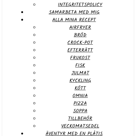
INTEGRITETSPOLICY
SAMARBETA MED MIG
ALLA MINA RECEPT
AIRFRYER
BRÖD
CROCK-POT
EFTERRÄTT
FRUKOST
FISK
JULMAT
KYCKLING
KÖTT
OMNIA
PIZZA
SOPPA
TILLBEHÖR
VECKOMATSEDEL
ÄVENTYR MED EN PLÅTIS