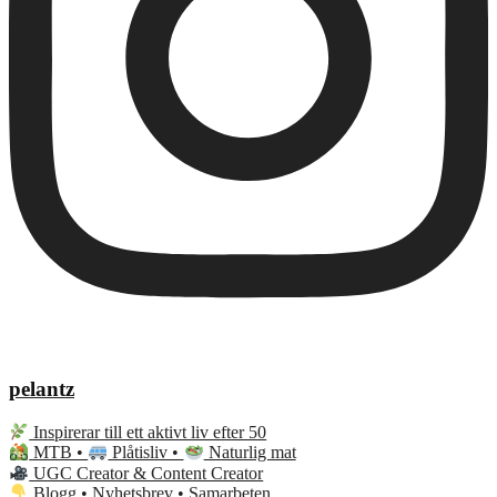
pelantz
Inspirerar till ett aktivt liv efter 50
MTB •
Plåtisliv •
Naturlig mat
UGC Creator & Content Creator
Blogg • Nyhetsbrev • Samarbeten