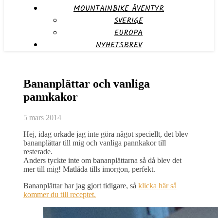
MOUNTAINBIKE ÄVENTYR
SVERIGE
EUROPA
NYHETSBREV
Bananplättar och vanliga
pannkakor
5 mars 2014
Hej, idag orkade jag inte göra något speciellt, det blev
bananplättar till mig och vanliga pannkakor till
resterade.
Anders tyckte inte om bananplättarna så då blev det
mer till mig! Matlåda tills imorgon, perfekt.
Bananplättar har jag gjort tidigare, så
klicka här så
kommer du till receptet.