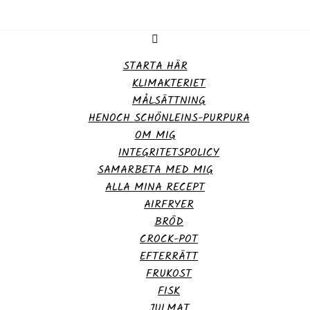
STARTA HÄR
KLIMAKTERIET
MÅLSÄTTNING
HENOCH SCHÖNLEINS-PURPURA
OM MIG
INTEGRITETSPOLICY
SAMARBETA MED MIG
ALLA MINA RECEPT
AIRFRYER
BRÖD
CROCK-POT
EFTERRÄTT
FRUKOST
FISK
JULMAT