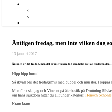
Äntligen fredag, men inte vilken dag s
13 januari 2017
Äntligen är det fredag, men det är inte vilken dag som helst. Det är fredagen den 
Hipp hipp hurra!
Så ikväll blir det fredagsmys med bubbel och musslor. Hoppas
Men först ska jag och Vincent på återbesök på Drottning Silvias B
om hans sjukdom hittar du allt under kategori:
Henoch Schönlei
Kram kram