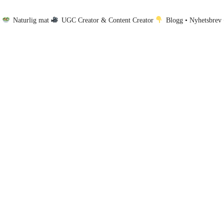
•
Naturlig mat
UGC Creator & Content Creator
Blogg • Nyhetsbrev 