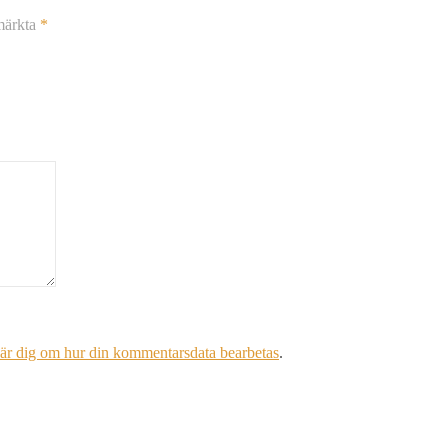
 märkta
*
är dig om hur din kommentarsdata bearbetas
.