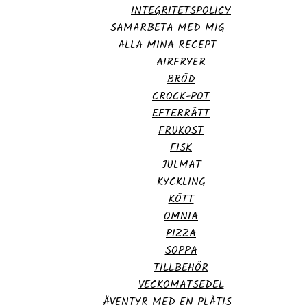
INTEGRITETSPOLICY
SAMARBETA MED MIG
ALLA MINA RECEPT
AIRFRYER
BRÖD
CROCK-POT
EFTERRÄTT
FRUKOST
FISK
JULMAT
KYCKLING
KÖTT
OMNIA
PIZZA
SOPPA
TILLBEHÖR
VECKOMATSEDEL
ÄVENTYR MED EN PLÅTIS