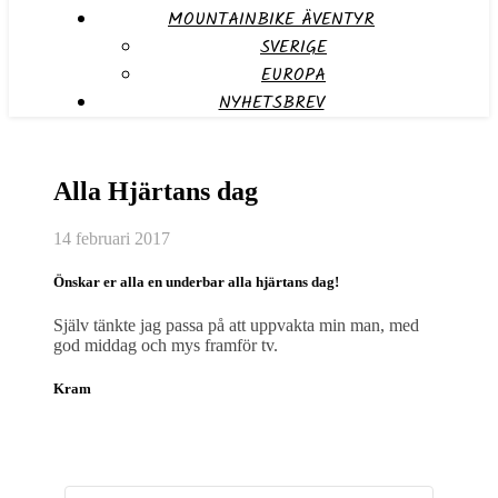
MOUNTAINBIKE ÄVENTYR
SVERIGE
EUROPA
NYHETSBREV
Alla Hjärtans dag
14 februari 2017
Önskar er alla en underbar alla hjärtans dag!
Själv tänkte jag passa på att uppvakta min man, med
god middag och mys framför tv.
Kram