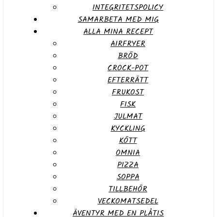
INTEGRITETSPOLICY
SAMARBETA MED MIG
ALLA MINA RECEPT
AIRFRYER
BRÖD
CROCK-POT
EFTERRÄTT
FRUKOST
FISK
JULMAT
KYCKLING
KÖTT
OMNIA
PIZZA
SOPPA
TILLBEHÖR
VECKOMATSEDEL
ÄVENTYR MED EN PLÅTIS