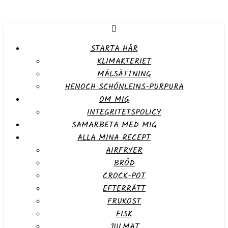
STARTA HÄR
KLIMAKTERIET
MÅLSÄTTNING
HENOCH SCHÖNLEINS-PURPURA
OM MIG
INTEGRITETSPOLICY
SAMARBETA MED MIG
ALLA MINA RECEPT
AIRFRYER
BRÖD
CROCK-POT
EFTERRÄTT
FRUKOST
FISK
JULMAT