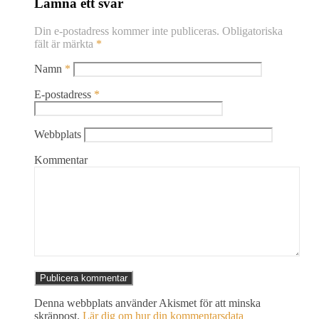
Lämna ett svar
Din e-postadress kommer inte publiceras.
Obligatoriska
fält är märkta
*
Namn
*
E-postadress
*
Webbplats
Kommentar
Denna webbplats använder Akismet för att minska
skräppost.
Lär dig om hur din kommentarsdata