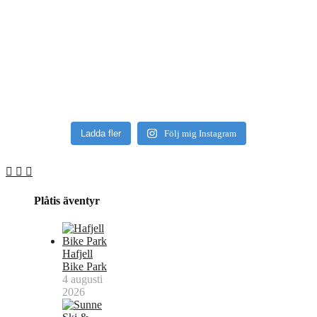
Ladda fler
Följ mig Instagram
Plåtis äventyr
Hafjell
Bike Park
4 augusti
2026