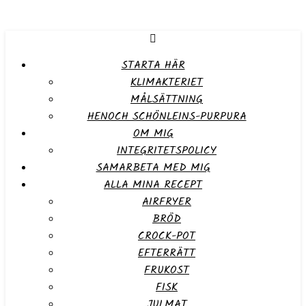
STARTA HÄR
KLIMAKTERIET
MÅLSÄTTNING
HENOCH SCHÖNLEINS-PURPURA
OM MIG
INTEGRITETSPOLICY
SAMARBETA MED MIG
ALLA MINA RECEPT
AIRFRYER
BRÖD
CROCK-POT
EFTERRÄTT
FRUKOST
FISK
JULMAT