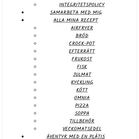
INTEGRITETSPOLICY
SAMARBETA MED MIG
ALLA MINA RECEPT
AIRFRYER
BRÖD
CROCK-POT
EFTERRÄTT
FRUKOST
FISK
JULMAT
KYCKLING
KÖTT
OMNIA
PIZZA
SOPPA
TILLBEHÖR
VECKOMATSEDEL
ÄVENTYR MED EN PLÅTIS