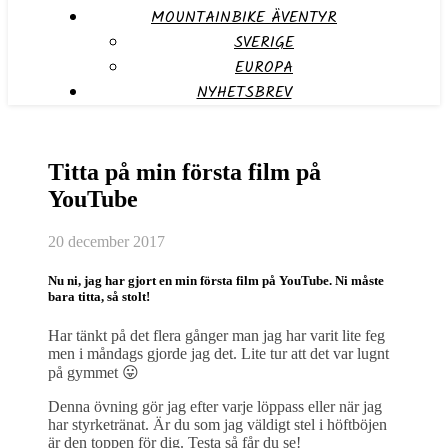
MOUNTAINBIKE ÄVENTYR
SVERIGE
EUROPA
NYHETSBREV
Titta på min första film på
YouTube
20 december 2017
Nu ni, jag har gjort en min första film på YouTube. Ni måste
bara titta, så stolt!
Har tänkt på det flera gånger man jag har varit lite feg
men i måndags gjorde jag det. Lite tur att det var lugnt
på gymmet 😛
Denna övning gör jag efter varje löppass eller när jag
har styrketränat. Är du som jag väldigt stel i höftböjen
är den toppen för dig. Testa så får du se!