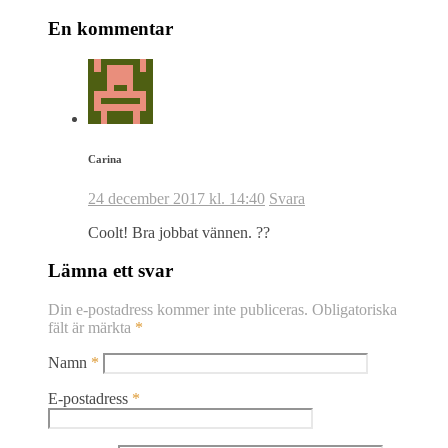
En kommentar
Carina
24 december 2017 kl. 14:40
Svara
Coolt! Bra jobbat vännen. ??
Lämna ett svar
Din e-postadress kommer inte publiceras.
Obligatoriska
fält är märkta
*
Namn
*
E-postadress
*