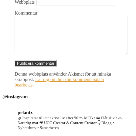
Webbplats
Kommentar
Denna webbplats använder Akismet för att minska
skräppost.
Lär dig om hur din kommentarsdata
bearbetas
.
@instagram
pelantz
🌿 Inspirerar till ett aktivt liv efter 50
🚵 MTB • 🚐 Plåtisliv • 🥗
Naturlig mat
🎥 UGC Creator & Content Creator
👇 Blogg •
Nyhetsbrev • Samarbeten