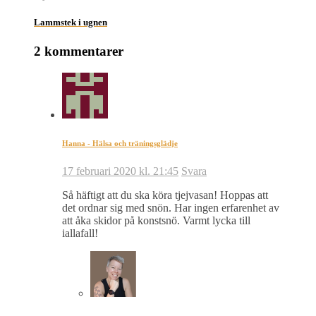
Lammstek i ugnen
2 kommentarer
Hanna - Hälsa och träningsglädje
17 februari 2020 kl. 21:45
Svara
Så häftigt att du ska köra tjejvasan! Hoppas att
det ordnar sig med snön. Har ingen erfarenhet av
att åka skidor på konstsnö. Varmt lycka till
iallafall!