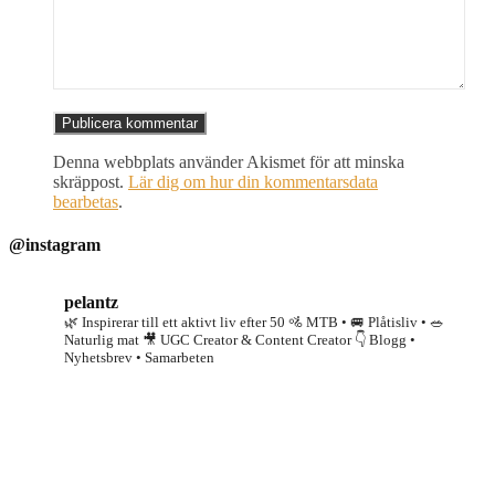
Denna webbplats använder Akismet för att minska
skräppost.
Lär dig om hur din kommentarsdata
bearbetas
.
@instagram
pelantz
🌿 Inspirerar till ett aktivt liv efter 50
🚵 MTB • 🚐 Plåtisliv • 🥗
Naturlig mat
🎥 UGC Creator & Content Creator
👇 Blogg •
Nyhetsbrev • Samarbeten