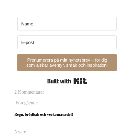
Prenumerera på mitt nyhetsbrev – för dig
som älskar äventyr, smak och inspiration!
Built with Kit
2 Kommentarer
Föregående
Regn, brödbak och veckomatsedel!
Nyare