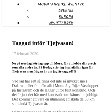
MOUNTAINBIKE ÄVENTYR
SVERIGE
EUROPA
NYHETSBREV
Taggad inför Tjejvasan!
17 februari 2020
Nu på torsdag kör jag upp till Mora, för att jobba där precis
som alla andra år. På lördag står jag i startfållan igen för
Tjejvasan men frågan är om jag är taggad?!?
Vad jag har sett så finns det inte så mycket snö i
Dalarna, eller framför allt i Mora. Jag följer Vasaloppet
på Instagram och de lägger ut för fullt konstsnö. Och
det är just det här med konstsnö som känns lite jobbigt.
Det kommer att vara en utmaning att skida de 30 km
som ändå Tjejvasan är.