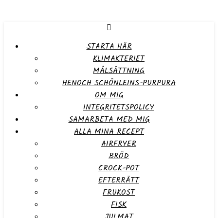
STARTA HÄR
KLIMAKTERIET
MÅLSÄTTNING
HENOCH SCHÖNLEINS-PURPURA
OM MIG
INTEGRITETSPOLICY
SAMARBETA MED MIG
ALLA MINA RECEPT
AIRFRYER
BRÖD
CROCK-POT
EFTERRÄTT
FRUKOST
FISK
JULMAT