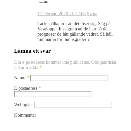
Pernilla
17 februari 2020 kl. 22:08
Svara
Tack snälla, tror att det löser sig. Såg på
Vasaloppet Instagram att de litar på de
prognoser de fått gällande vädret. Så håll
tummarna för minusgrader ?
Lämna ett svar
Din e-postadress kommer inte publiceras.
Obligatoriska
fält är märkta
*
Namn
*
E-postadress
*
Webbplats
Kommentar