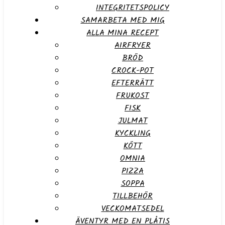
INTEGRITETSPOLICY
SAMARBETA MED MIG
ALLA MINA RECEPT
AIRFRYER
BRÖD
CROCK-POT
EFTERRÄTT
FRUKOST
FISK
JULMAT
KYCKLING
KÖTT
OMNIA
PIZZA
SOPPA
TILLBEHÖR
VECKOMATSEDEL
ÄVENTYR MED EN PLÅTIS