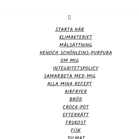
STARTA HÄR
KLIMAKTERIET
MÅLSÄTTNING
HENOCH SCHÖNLEINS-PURPURA
OM MIG
INTEGRITETSPOLICY
SAMARBETA MED MIG
ALLA MINA RECEPT
AIRFRYER
BRÖD
CROCK-POT
EFTERRÄTT
FRUKOST
FISK
JULMAT