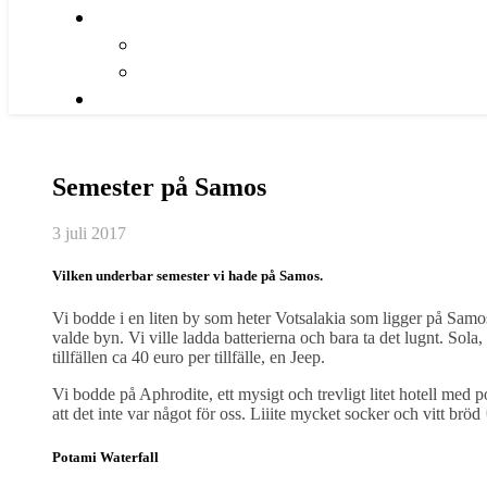
Semester på Samos
3 juli 2017
Vilken underbar semester vi hade på Samos.
Vi bodde i en liten by som heter Votsalakia som ligger på Samos 
valde byn. Vi ville ladda batterierna och bara ta det lugnt. Sol
tillfällen ca 40 euro per tillfälle, en Jeep.
Vi bodde på Aphrodite, ett mysigt och trevligt litet hotell med p
att det inte var något för oss. Liiite mycket socker och vitt bröd
Potami Waterfall