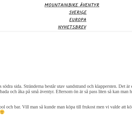
MOUNTAINBIKE ÄVENTYR
SVERIGE
EUROPA
NYHETSBREV
södra sida. Stränderna består utav sandstrand och klappersten. Det är ett
a, bada och åka på små äventyr. Eftersom ön är så pass liten så kan man h
ool och bar. Vill man så kunde man köpa till frukost men vi valde att köp