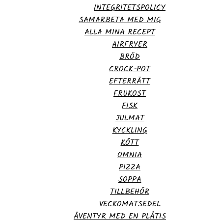
INTEGRITETSPOLICY
SAMARBETA MED MIG
ALLA MINA RECEPT
AIRFRYER
BRÖD
CROCK-POT
EFTERRÄTT
FRUKOST
FISK
JULMAT
KYCKLING
KÖTT
OMNIA
PIZZA
SOPPA
TILLBEHÖR
VECKOMATSEDEL
ÄVENTYR MED EN PLÅTIS