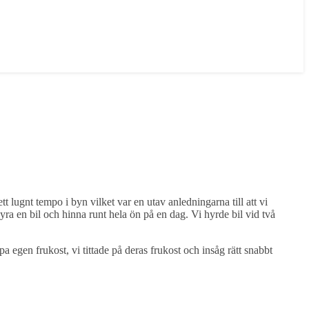
 lugnt tempo i byn vilket var en utav anledningarna till att vi
yra en bil och hinna runt hela ön på en dag. Vi hyrde bil vid två
a egen frukost, vi tittade på deras frukost och insåg rätt snabbt