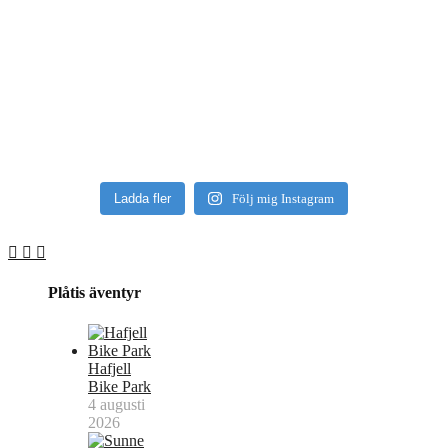
Ladda fler
Följ mig Instagram
Plåtis äventyr
Hafjell
Bike Park
4 augusti
2026