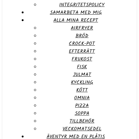
INTEGRITETSPOLICY
SAMARBETA MED MIG
ALLA MINA RECEPT
AIRFRYER
BRÖD
CROCK-POT
EFTERRÄTT
FRUKOST
FISK
JULMAT
KYCKLING
KÖTT
OMNIA
PIZZA
SOPPA
TILLBEHÖR
VECKOMATSEDEL
ÄVENTYR MED EN PLÅTIS