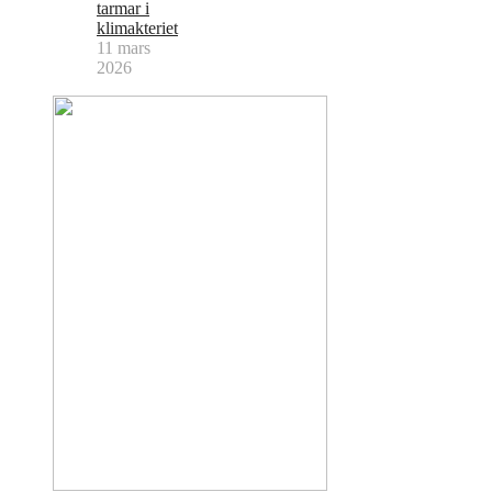
tarmar i
klimakteriet
11 mars
2026