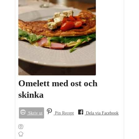
Omelett med ost och
skinka
Skriv ut
Pin Recept
Dela via Facebook