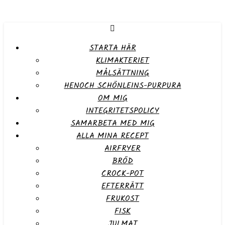
STARTA HÄR
KLIMAKTERIET
MÅLSÄTTNING
HENOCH SCHÖNLEINS-PURPURA
OM MIG
INTEGRITETSPOLICY
SAMARBETA MED MIG
ALLA MINA RECEPT
AIRFRYER
BRÖD
CROCK-POT
EFTERRÄTT
FRUKOST
FISK
JULMAT