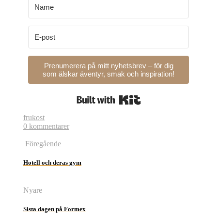
Prenumerera på mitt nyhetsbrev – för dig
som älskar äventyr, smak och inspiration!
Built with Kit
frukost
0 kommentarer
Föregående
Hotell och deras gym
Nyare
Sista dagen på Formex