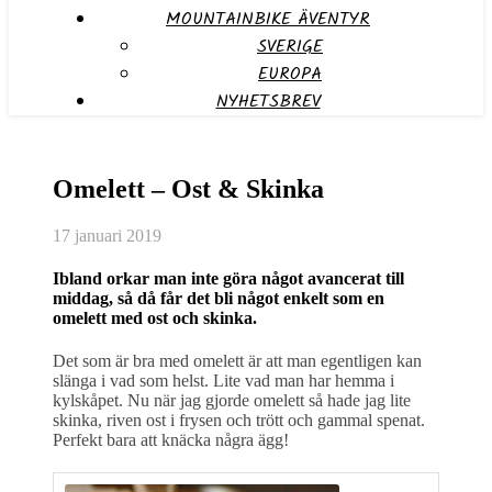
MOUNTAINBIKE ÄVENTYR
SVERIGE
EUROPA
NYHETSBREV
Omelett – Ost & Skinka
17 januari 2019
Ibland orkar man inte göra något avancerat till
middag, så då får det bli något enkelt som en
omelett med ost och skinka.
Det som är bra med omelett är att man egentligen kan
slänga i vad som helst. Lite vad man har hemma i
kylskåpet. Nu när jag gjorde omelett så hade jag lite
skinka, riven ost i frysen och trött och gammal spenat.
Perfekt bara att knäcka några ägg!