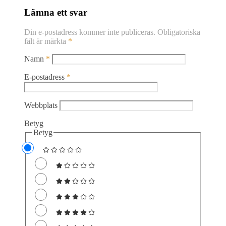
Lämna ett svar
Din e-postadress kommer inte publiceras.
Obligatoriska
fält är märkta
*
Namn
*
E-postadress
*
Webbplats
Betyg
Betyg