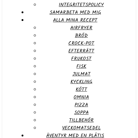
INTEGRITETSPOLICY
SAMARBETA MED MIG
ALLA MINA RECEPT
AIRFRYER
BRÖD
CROCK-POT
EFTERRÄTT
FRUKOST
FISK
JULMAT
KYCKLING
KÖTT
OMNIA
PIZZA
SOPPA
TILLBEHÖR
VECKOMATSEDEL
ÄVENTYR MED EN PLÅTIS