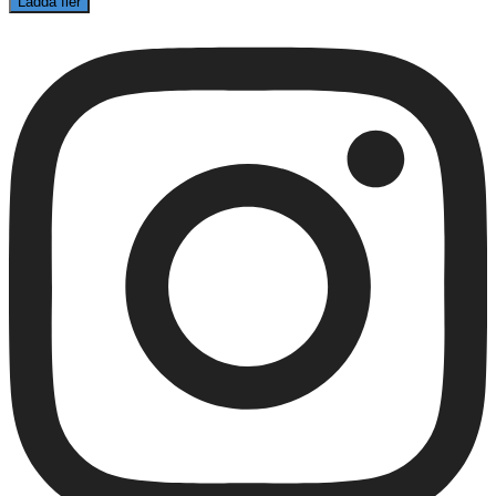
Ladda fler