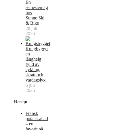
En
semesterdag
hos
Sunne Ski
& Bike
28 juli
2026
Kungbygget,
en
långhelg
fylld av
cykling,
skratt och
vardagslyx
6 juli
2026
Recept
Fransk
potatissallad
– en
favorit på