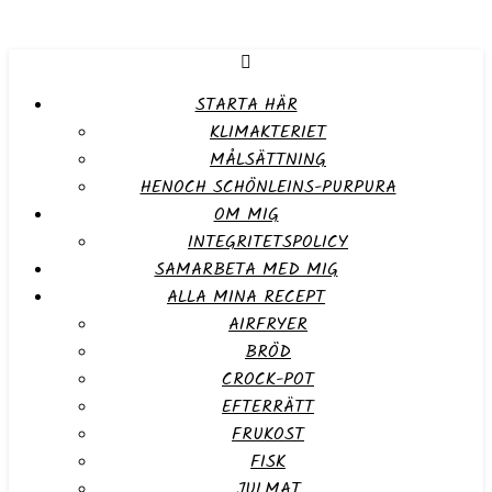
STARTA HÄR
KLIMAKTERIET
MÅLSÄTTNING
HENOCH SCHÖNLEINS-PURPURA
OM MIG
INTEGRITETSPOLICY
SAMARBETA MED MIG
ALLA MINA RECEPT
AIRFRYER
BRÖD
CROCK-POT
EFTERRÄTT
FRUKOST
FISK
JULMAT