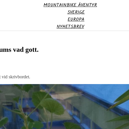
MOUNTAINBIKE ÄVENTYR
SVERIGE
EUROPA
NYHETSBREV
ums vad gott.
t vid skrivbordet.