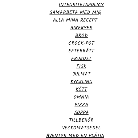
INTEGRITETSPOLICY
SAMARBETA MED MIG
ALLA MINA RECEPT
AIRFRYER
BRÖD
CROCK-POT
EFTERRÄTT
FRUKOST
FISK
JULMAT
KYCKLING
KÖTT
OMNIA
PIZZA
SOPPA
TILLBEHÖR
VECKOMATSEDEL
ÄVENTYR MED EN PLÅTIS