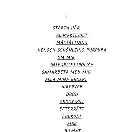
STARTA HÄR
KLIMAKTERIET
MÅLSÄTTNING
HENOCH SCHÖNLEINS-PURPURA
OM MIG
INTEGRITETSPOLICY
SAMARBETA MED MIG
ALLA MINA RECEPT
AIRFRYER
BRÖD
CROCK-POT
EFTERRÄTT
FRUKOST
FISK
JULMAT