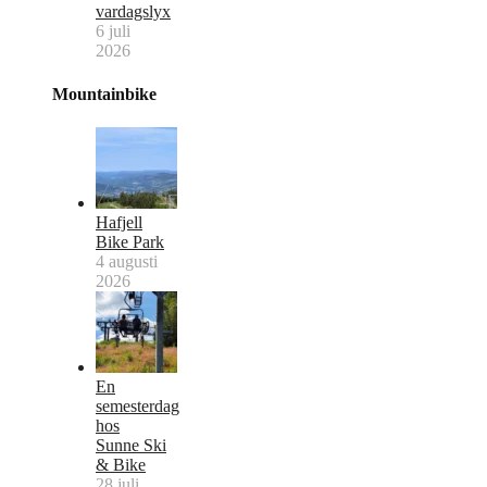
vardagslyx
6 juli
2026
Mountainbike
Hafjell
Bike Park
4 augusti
2026
En
semesterdag
hos
Sunne Ski
& Bike
28 juli