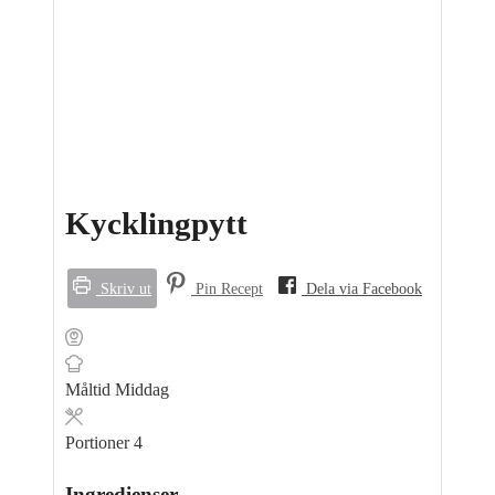
Kycklingpytt
Skriv ut
Pin Recept
Dela via Facebook
Måltid
Middag
Portioner
4
Ingredienser