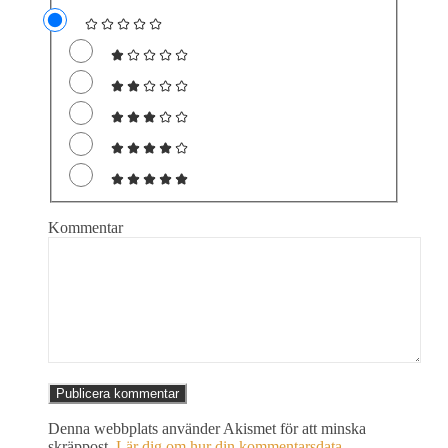
Kommentar
Denna webbplats använder Akismet för att minska
skräppost.
Lär dig om hur din kommentarsdata