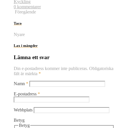
Kyckling
0 kommentarer
Föregående
Taco
Nyare
Lax i mängder
Lämna ett svar
Din e-postadress kommer inte publiceras.
Obligatoriska
fält är märkta
*
Namn
*
E-postadress
*
Webbplats
Betyg
Betyg