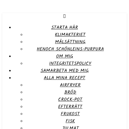
STARTA HÄR
KLIMAKTERIET
MÅLSÄTTNING
HENOCH SCHÖNLEINS-PURPURA
OM MIG
INTEGRITETSPOLICY
SAMARBETA MED MIG
ALLA MINA RECEPT
AIRFRYER
BRÖD
CROCK-POT
EFTERRÄTT
FRUKOST
FISK
JULMAT