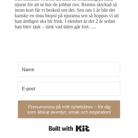
njurar för att se hur de jobbar osv. Remiss skickad så
inom kort får vi besked om det. Sen om 1 år blir det
kanske en sista biopsi på njurarna sen så hoppas vi att
han äntligen ska bli frisk. I oktober är det 2 år sedan
han blev sjuk – tänk vad tiden går fort…..
Prenumerera på mitt nyhetsbrev – för dig
som älskar äventyr, smak och inspiration!
Built with Kit