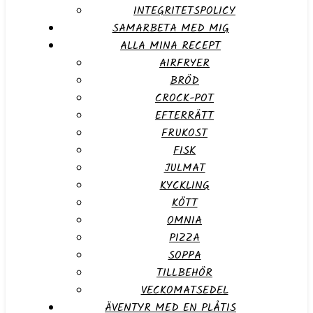
INTEGRITETSPOLICY
SAMARBETA MED MIG
ALLA MINA RECEPT
AIRFRYER
BRÖD
CROCK-POT
EFTERRÄTT
FRUKOST
FISK
JULMAT
KYCKLING
KÖTT
OMNIA
PIZZA
SOPPA
TILLBEHÖR
VECKOMATSEDEL
ÄVENTYR MED EN PLÅTIS