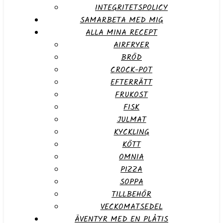
INTEGRITETSPOLICY
SAMARBETA MED MIG
ALLA MINA RECEPT
AIRFRYER
BRÖD
CROCK-POT
EFTERRÄTT
FRUKOST
FISK
JULMAT
KYCKLING
KÖTT
OMNIA
PIZZA
SOPPA
TILLBEHÖR
VECKOMATSEDEL
ÄVENTYR MED EN PLÅTIS