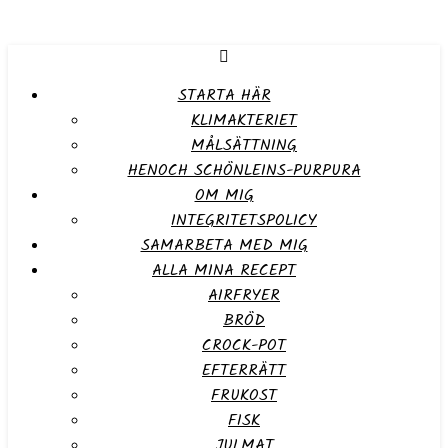
STARTA HÄR
KLIMAKTERIET
MÅLSÄTTNING
HENOCH SCHÖNLEINS-PURPURA
OM MIG
INTEGRITETSPOLICY
SAMARBETA MED MIG
ALLA MINA RECEPT
AIRFRYER
BRÖD
CROCK-POT
EFTERRÄTT
FRUKOST
FISK
JULMAT