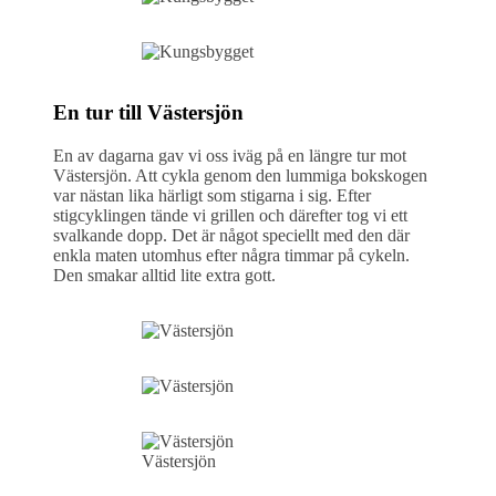
En tur till Västersjön
En av dagarna gav vi oss iväg på en längre tur mot
Västersjön. Att cykla genom den lummiga bokskogen
var nästan lika härligt som stigarna i sig. Efter
stigcyklingen tände vi grillen och därefter tog vi ett
svalkande dopp. Det är något speciellt med den där
enkla maten utomhus efter några timmar på cykeln.
Den smakar alltid lite extra gott.
Västersjön