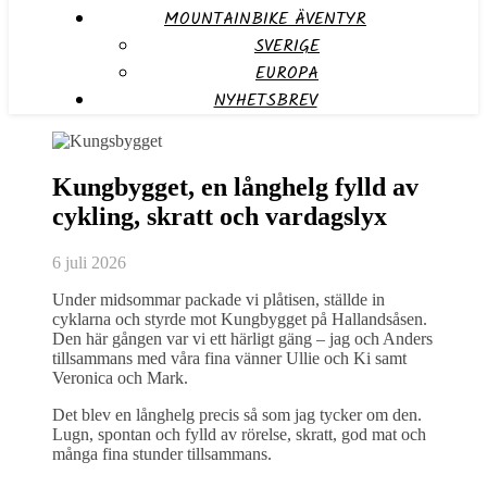
MOUNTAINBIKE ÄVENTYR
SVERIGE
EUROPA
NYHETSBREV
Kungbygget, en långhelg fylld av
cykling, skratt och vardagslyx
6 juli 2026
Under midsommar packade vi plåtisen, ställde in
cyklarna och styrde mot Kungbygget på Hallandsåsen.
Den här gången var vi ett härligt gäng – jag och Anders
tillsammans med våra fina vänner Ullie och Ki samt
Veronica och Mark.
Det blev en långhelg precis så som jag tycker om den.
Lugn, spontan och fylld av rörelse, skratt, god mat och
många fina stunder tillsammans.