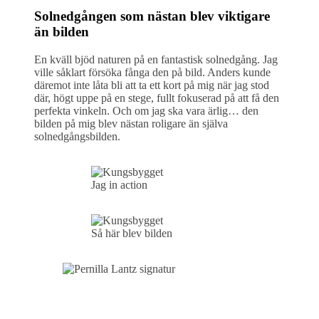
Solnedgången som nästan blev viktigare
än bilden
En kväll bjöd naturen på en fantastisk solnedgång. Jag
ville såklart försöka fånga den på bild. Anders kunde
däremot inte låta bli att ta ett kort på mig när jag stod
där, högt uppe på en stege, fullt fokuserad på att få den
perfekta vinkeln. Och om jag ska vara ärlig… den
bilden på mig blev nästan roligare än själva
solnedgångsbilden.
Jag in action
Så här blev bilden