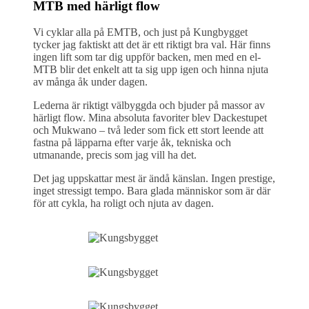
MTB med härligt flow
Vi cyklar alla på EMTB, och just på Kungbygget
tycker jag faktiskt att det är ett riktigt bra val. Här finns
ingen lift som tar dig uppför backen, men med en el-
MTB blir det enkelt att ta sig upp igen och hinna njuta
av många åk under dagen.
Lederna är riktigt välbyggda och bjuder på massor av
härligt flow. Mina absoluta favoriter blev Dackestupet
och Mukwano – två leder som fick ett stort leende att
fastna på läpparna efter varje åk, tekniska och
utmanande, precis som jag vill ha det.
Det jag uppskattar mest är ändå känslan. Ingen prestige,
inget stressigt tempo. Bara glada människor som är där
för att cykla, ha roligt och njuta av dagen.