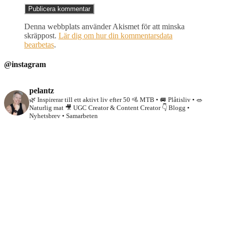
Denna webbplats använder Akismet för att minska
skräppost.
Lär dig om hur din kommentarsdata
bearbetas
.
@instagram
pelantz
🌿 Inspirerar till ett aktivt liv efter 50
🚵 MTB • 🚐 Plåtisliv • 🥗
Naturlig mat
🎥 UGC Creator & Content Creator
👇 Blogg •
Nyhetsbrev • Samarbeten