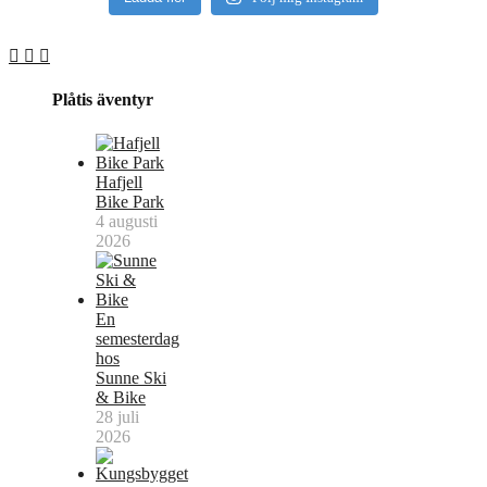
Plåtis äventyr
Hafjell
Bike Park
4 augusti
2026
En
semesterdag
hos
Sunne Ski
& Bike
28 juli
2026