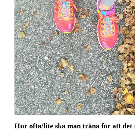
Hur ofta/lite ska man träna för att det