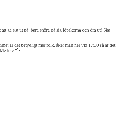
 att ge sig ut på, bara snöra på sig löpskorna och dra ut! Ska
met är det betydligt mer folk, åker man ner vid 17:30 så är det
. Me like 🙂