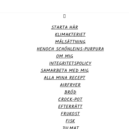
STARTA HÄR
KLIMAKTERIET
MÅLSÄTTNING
HENOCH SCHÖNLEINS-PURPURA
OM MIG
INTEGRITETSPOLICY
SAMARBETA MED MIG
ALLA MINA RECEPT
AIRFRYER
BRÖD
CROCK-POT
EFTERRÄTT
FRUKOST
FISK
JULMAT