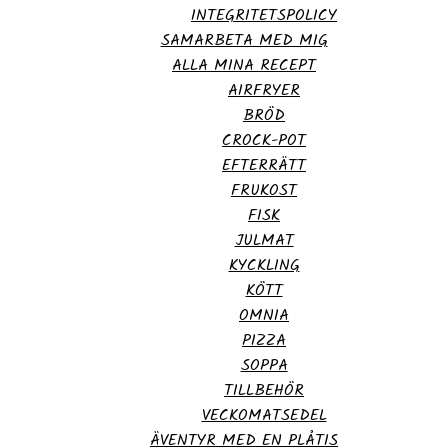
INTEGRITETSPOLICY
SAMARBETA MED MIG
ALLA MINA RECEPT
AIRFRYER
BRÖD
CROCK-POT
EFTERRÄTT
FRUKOST
FISK
JULMAT
KYCKLING
KÖTT
OMNIA
PIZZA
SOPPA
TILLBEHÖR
VECKOMATSEDEL
ÄVENTYR MED EN PLÅTIS