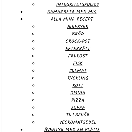
INTEGRITETSPOLICY
SAMARBETA MED MIG
ALLA MINA RECEPT
AIRFRYER
BRÖD
CROCK-POT
EFTERRÄTT
FRUKOST
FISK
JULMAT
KYCKLING
KÖTT
OMNIA
PIZZA
SOPPA
TILLBEHÖR
VECKOMATSEDEL
ÄVENTYR MED EN PLÅTIS