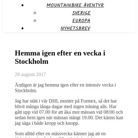
MOUNTAINBIKE ÄVENTYR
SVERIGE
EUROPA
NYHETSBREV
Hemma igen efter en vecka i
Stockholm
28 augusti 2017
Äntligen är jag hemma igen efter en intensiv vecka i
Stockholm.
Jag har stått i vår DHL monter på Formex, så det har
blivit många långa dagar med ingen träning alls. Har
gått upp vid 07.00 för att åka mot mässan vid 08:00 och
sedan hem igen när mässan stängt 19.00. Det känns kan
jag säga i både kropp och knopp.
Som alltid efter en mässvecka känner jag att en