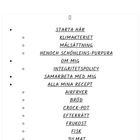
STARTA HÄR
KLIMAKTERIET
MÅLSÄTTNING
HENOCH SCHÖNLEINS-PURPURA
OM MIG
INTEGRITETSPOLICY
SAMARBETA MED MIG
ALLA MINA RECEPT
AIRFRYER
BRÖD
CROCK-POT
EFTERRÄTT
FRUKOST
FISK
JULMAT