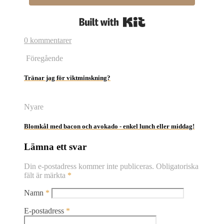
Built with Kit
0 kommentarer
Föregående
Tränar jag för viktminskning?
Nyare
Blomkål med bacon och avokado - enkel lunch eller middag!
Lämna ett svar
Din e-postadress kommer inte publiceras.
Obligatoriska
fält är märkta
*
Namn
*
E-postadress
*