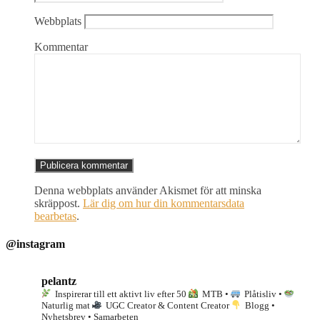
Webbplats
Kommentar
Denna webbplats använder Akismet för att minska
skräppost.
Lär dig om hur din kommentarsdata
bearbetas
.
@instagram
pelantz
Inspirerar till ett aktivt liv efter 50
MTB •
Plåtisliv •
Naturlig mat
UGC Creator & Content Creator
Blogg •
Nyhetsbrev • Samarbeten