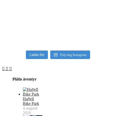
Ladda fler
Följ mig Instagram
Plåtis äventyr
Hafjell
Bike Park
4 augusti
2026