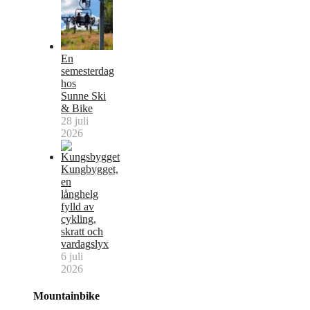
En
semesterdag
hos
Sunne Ski
& Bike
28 juli
2026
Kungbygget,
en
långhelg
fylld av
cykling,
skratt och
vardagslyx
6 juli
2026
Mountainbike