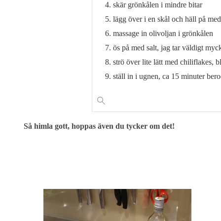
skär grönkålen i mindre bitar
lägg över i en skål och häll på med
massage in olivoljan i grönkålen
ös på med salt, jag tar väldigt myc
strö över lite lätt med chiliflakes, bl
ställ in i ugnen, ca 15 minuter be
Så himla gott, hoppas även du tycker om det!