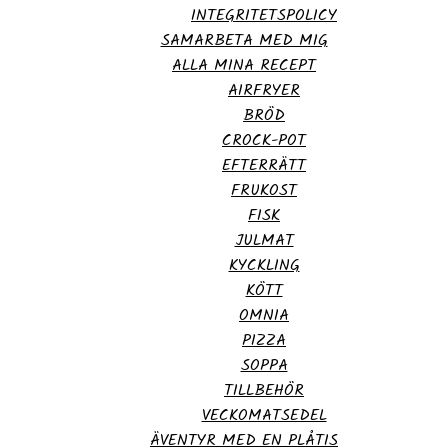
INTEGRITETSPOLICY
SAMARBETA MED MIG
ALLA MINA RECEPT
AIRFRYER
BRÖD
CROCK-POT
EFTERRÄTT
FRUKOST
FISK
JULMAT
KYCKLING
KÖTT
OMNIA
PIZZA
SOPPA
TILLBEHÖR
VECKOMATSEDEL
ÄVENTYR MED EN PLÅTIS