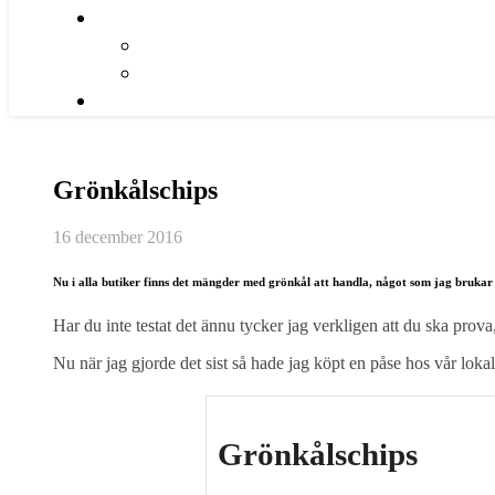
Grönkålschips
16 december 2016
Nu i alla butiker finns det mängder med grönkål att handla, något som jag brukar 
Har du inte testat det ännu tycker jag verkligen att du ska prova
Nu när jag gjorde det sist så hade jag köpt en påse hos vår lok
Grönkålschips