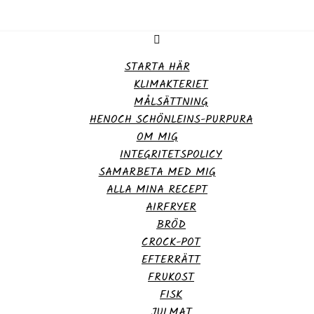
STARTA HÄR
KLIMAKTERIET
MÅLSÄTTNING
HENOCH SCHÖNLEINS-PURPURA
OM MIG
INTEGRITETSPOLICY
SAMARBETA MED MIG
ALLA MINA RECEPT
AIRFRYER
BRÖD
CROCK-POT
EFTERRÄTT
FRUKOST
FISK
JULMAT