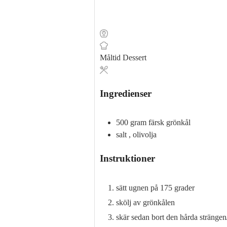
Måltid
Dessert
Ingredienser
500
gram
färsk grönkål
salt
, olivolja
Instruktioner
sätt ugnen på 175 grader
skölj av grönkålen
skär sedan bort den hårda strängen/