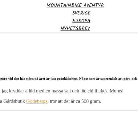
MOUNTAINBIKE ÄVENTYR
SVERIGE
EUROPA
NYHETSBREV
göra vid den här tiden på året är just grönkålschips. Något som är superenkelt att göra och
, jag kryddar alltid med en massa salt och lite chiliflakes. Mums!
ala Gårdsbutik
Gödebergs
, tror att det är ca 500 gram.