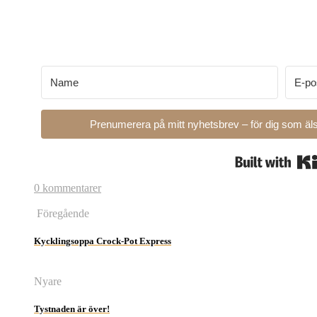
Prenumerera på mitt nyhetsbrev – för dig som äls
0 kommentarer
Föregående
Kycklingsoppa Crock-Pot Express
Nyare
Tystnaden är över!