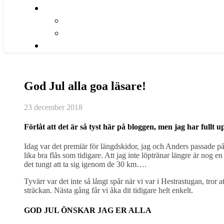
God Jul alla goa läsare!
23 december 2018
Förlåt att det är så tyst här på bloggen, men jag har full
Idag var det premiär för längdskidor, jag och Anders passade på 
lika bra flås som tidigare. Att jag inte löptränar längre är nog en
det tungt att ta sig igenom de 30 km….
Tyvärr var det inte så långt spår när vi var i Hestrastugan, tror
sträckan. Nästa gång får vi åka dit tidigare helt enkelt.
GOD JUL ÖNSKAR JAG ER ALLA