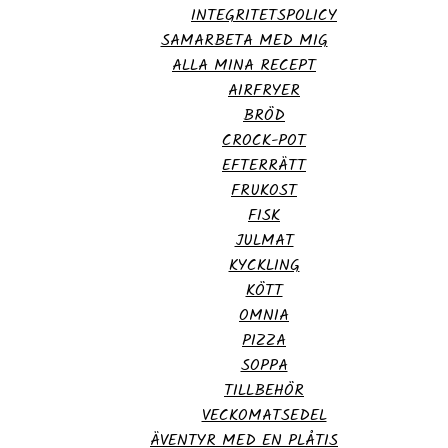
INTEGRITETSPOLICY
SAMARBETA MED MIG
ALLA MINA RECEPT
AIRFRYER
BRÖD
CROCK-POT
EFTERRÄTT
FRUKOST
FISK
JULMAT
KYCKLING
KÖTT
OMNIA
PIZZA
SOPPA
TILLBEHÖR
VECKOMATSEDEL
ÄVENTYR MED EN PLÅTIS