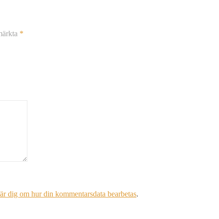
 märkta
*
är dig om hur din kommentarsdata bearbetas
.