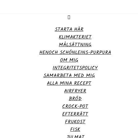
STARTA HÄR
KLIMAKTERIET
MÅLSÄTTNING
HENOCH SCHÖNLEINS-PURPURA
OM MIG
INTEGRITETSPOLICY
SAMARBETA MED MIG
ALLA MINA RECEPT
AIRFRYER
BRÖD
CROCK-POT
EFTERRÄTT
FRUKOST
FISK
JULMAT