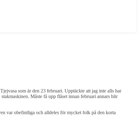
Tjejvasa som är den 23 februari. Upptäckte att jag inte alls har
och stakmaskinen. Måste få upp flåset innan februari annars blir
ren var obefintliga och alldeles för mycket folk på den korta