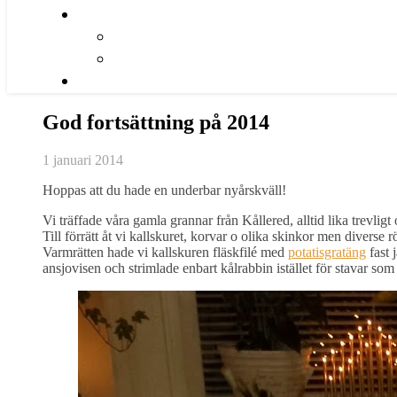
God fortsättning på 2014
1 januari 2014
Hoppas att du hade en underbar nyårskväll!
Vi träffade våra gamla grannar från Kållered, alltid lika trevligt
Till förrätt åt vi kallskuret, korvar o olika skinkor men diverse r
Varmrätten hade vi kallskuren fläskfilé med
potatisgratäng
fast 
ansjovisen och strimlade enbart kålrabbin istället för stavar som