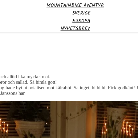
MOUNTAINBIKE ÄVENTYR
SVERIGE
EUROPA
NYHETSBREV
 och alltid lika mycket mat.
öror och sallad. Så himla gott!
jag hade byt ut potatisen mot kålrabbi. Sa inget, hi hi hi. Fick godkänt
 Janssons har.