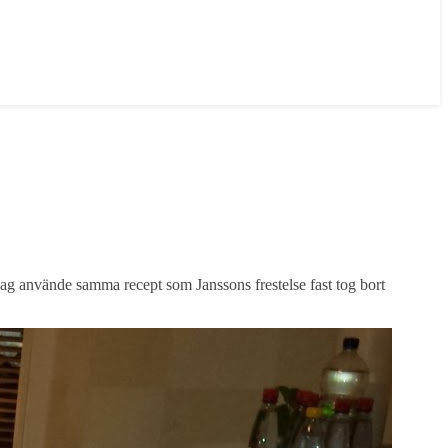
! Jag använde samma recept som Janssons frestelse fast tog bort