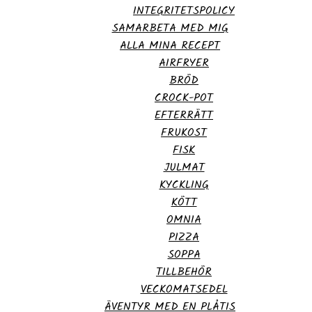
INTEGRITETSPOLICY
SAMARBETA MED MIG
ALLA MINA RECEPT
AIRFRYER
BRÖD
CROCK-POT
EFTERRÄTT
FRUKOST
FISK
JULMAT
KYCKLING
KÖTT
OMNIA
PIZZA
SOPPA
TILLBEHÖR
VECKOMATSEDEL
ÄVENTYR MED EN PLÅTIS