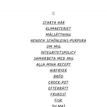
STARTA HÄR
KLIMAKTERIET
MÅLSÄTTNING
HENOCH SCHÖNLEINS-PURPURA
OM MIG
INTEGRITETSPOLICY
SAMARBETA MED MIG
ALLA MINA RECEPT
AIRFRYER
BRÖD
CROCK-POT
EFTERRÄTT
FRUKOST
FISK
JULMAT