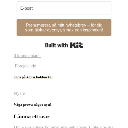
Prenumerera på mitt nyhetsbrev – för dig
som älskar äventyr, smak och inspiration!
Built with Kit
0 kommentarer
Föregående
Tips på 4 bra kokböcker
Nyare
Våga prova något nytt!
Lämna ett svar
Din e-postadress kommer inte publiceras.
Obligatoriska