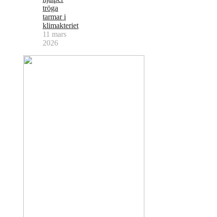
tröga
tarmar i
klimakteriet
11 mars
2026