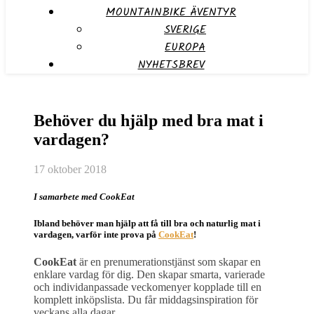
MOUNTAINBIKE ÄVENTYR
SVERIGE
EUROPA
NYHETSBREV
Behöver du hjälp med bra mat i
vardagen?
17 oktober 2018
I samarbete med CookEat
Ibland behöver man hjälp att få till bra och naturlig mat i
vardagen, varför inte prova på
CookEat
!
CookEat
är en prenumerationstjänst som skapar en
enklare vardag för dig. Den skapar smarta, varierade
och individanpassade veckomenyer kopplade till en
komplett inköpslista. Du får middagsinspiration för
veckans alla dagar.