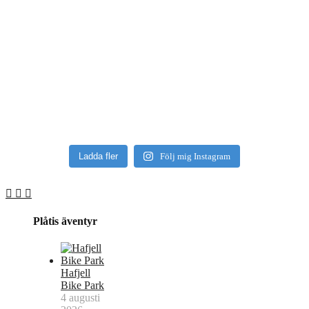
Ladda fler
Följ mig Instagram
Plåtis äventyr
Hafjell
Bike Park
4 augusti