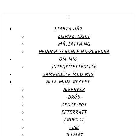
STARTA HÄR
KLIMAKTERIET
MÅLSÄTTNING
HENOCH SCHÖNLEINS-PURPURA
OM MIG
INTEGRITETSPOLICY
SAMARBETA MED MIG
ALLA MINA RECEPT
AIRFRYER
BRÖD
CROCK-POT
EFTERRÄTT
FRUKOST
FISK
JULMAT