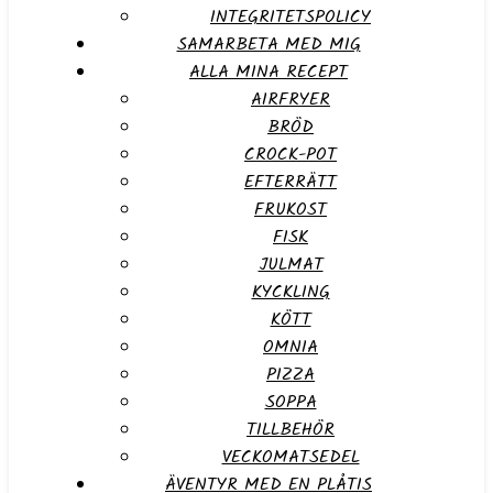
INTEGRITETSPOLICY
SAMARBETA MED MIG
ALLA MINA RECEPT
AIRFRYER
BRÖD
CROCK-POT
EFTERRÄTT
FRUKOST
FISK
JULMAT
KYCKLING
KÖTT
OMNIA
PIZZA
SOPPA
TILLBEHÖR
VECKOMATSEDEL
ÄVENTYR MED EN PLÅTIS